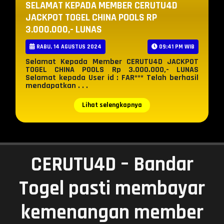
SELAMAT KEPADA MEMBER CERUTU4D
JACKPOT TOGEL CHINA POOLS RP
3.000.000,- LUNAS
RABU, 14 AGUSTUS 2024
09:41 PM WIB
Selamat Kepada Member CERUTU4D JACKPOT
TOGEL CHINA POOLS Rp 3.000.000,- LUNAS
Selamat kepada User id : FAR*** Telah berhasil
mendapatkan . . .
Lihat selengkapnya
CERUTU4D – Bandar
Togel pasti membayar
kemenangan member