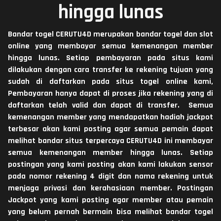
hingga lunas
Bandar togel CERUTU4D merupakan bandar togel dan slot
online yang membayar semua kemenangan member
hingga lunas. Setiap pembayaran pada situs kami
dilakukan dengan cara transfer ke rekening tujuan yang
sudah di daftarkan pada situs togel online kami,
Pembayaran hanya dapat di proses jika rekening yang di
daftarkan telah valid dan dapat di transfer. Semua
kemenangan member yang mendapatkan hadiah jackpot
terbesar akan kami posting agar semua pemain dapat
melihat bandar situs terpercaya CERUTU4D ini membayar
semua kemenangan member hingga lunas. Setiap
postingan yang kami posting akan kami lakukan sensor
pada nomor rekening 4 digit dan nama rekening untuk
menjaga privasi dan kerahasiaan member. Postingan
Jackpot yang kami posting agar member atau pemain
yang belum pernah bermain bisa melihat bandar togel