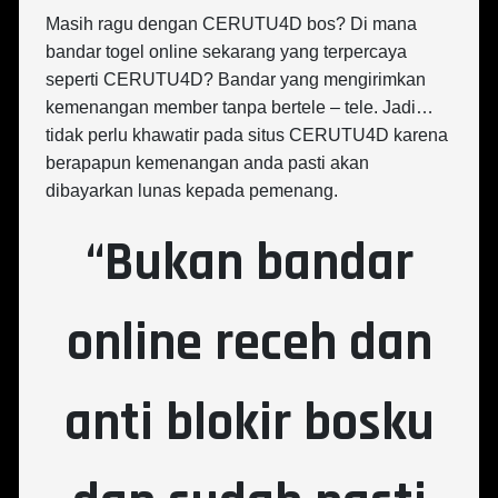
Masih ragu dengan CERUTU4D bos? Di mana
bandar togel online sekarang yang terpercaya
seperti CERUTU4D? Bandar yang mengirimkan
kemenangan member tanpa bertele – tele. Jadi…
tidak perlu khawatir pada situs CERUTU4D karena
berapapun kemenangan anda pasti akan
dibayarkan lunas kepada pemenang.
“Bukan bandar
online receh dan
anti blokir bosku