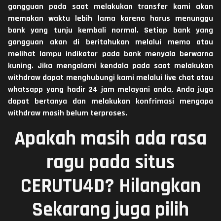
gangguan pada saat melakukan transfer kami akan
memakan waktu lebih lama karena harus menunggu
bank yang tunju kembali normal. Setiap bank yang
gangguan akan di beritahukan melalui memo atau
melihat lampu indikator pada bank menyala berwarna
kuning. Jika mengalami kendala pada saat melakukan
withdraw dapat menghubungi kami melalui live chat atau
whatsapp yang hadir 24 jam melayani anda, Anda juga
dapat bertanya dan melakukan konfrimasi mengapa
withdraw masih belum terproses.
Apakah masih ada rasa
ragu pada situs
CERUTU4D? Hilangkan
Sekarang juga pilih