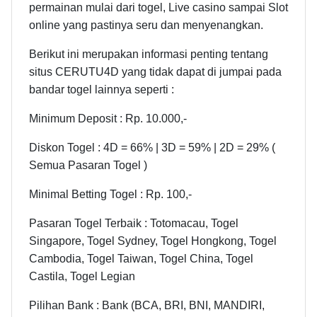
permainan mulai dari togel, Live casino sampai Slot
online yang pastinya seru dan menyenangkan.
Berikut ini merupakan informasi penting tentang
situs CERUTU4D yang tidak dapat di jumpai pada
bandar togel lainnya seperti :
Minimum Deposit : Rp. 10.000,-
Diskon Togel : 4D = 66% | 3D = 59% | 2D = 29% (
Semua Pasaran Togel )
Minimal Betting Togel : Rp. 100,-
Pasaran Togel Terbaik : Totomacau, Togel
Singapore, Togel Sydney, Togel Hongkong, Togel
Cambodia, Togel Taiwan, Togel China, Togel
Castila, Togel Legian
Pilihan Bank : Bank (BCA, BRI, BNI, MANDIRI,