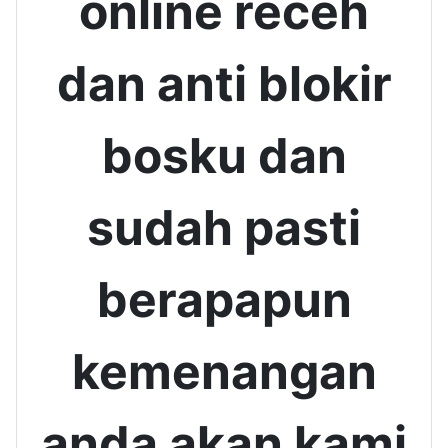
online receh
dan anti blokir
bosku dan
sudah pasti
berapapun
kemenangan
anda akan kami