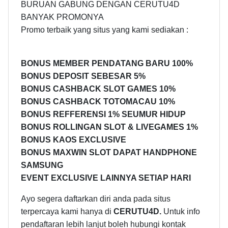
BURUAN GABUNG DENGAN CERUTU4D
BANYAK PROMONYA
Promo terbaik yang situs yang kami sediakan :
BONUS MEMBER PENDATANG BARU 100%
BONUS DEPOSIT SEBESAR 5%
BONUS CASHBACK SLOT GAMES 10%
BONUS CASHBACK TOTOMACAU 10%
BONUS REFFERENSI 1% SEUMUR HIDUP
BONUS ROLLINGAN SLOT & LIVEGAMES 1%
BONUS KAOS EXCLUSIVE
BONUS MAXWIN SLOT DAPAT HANDPHONE
SAMSUNG
EVENT EXCLUSIVE LAINNYA SETIAP HARI
Ayo segera daftarkan diri anda pada situs
terpercaya kami hanya di
CERUTU4D.
Untuk info
pendaftaran lebih lanjut boleh hubungi kontak