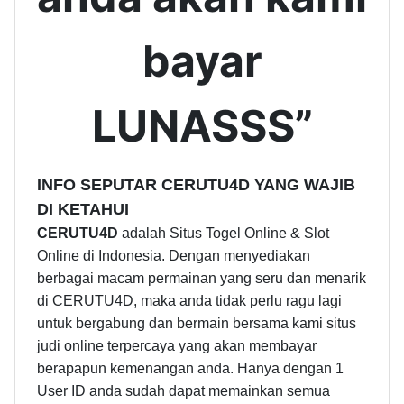
bayar
LUNASSS”
INFO SEPUTAR CERUTU4D YANG WAJIB
DI KETAHUI
CERUTU4D
adalah Situs Togel Online & Slot
Online di Indonesia. Dengan menyediakan
berbagai macam permainan yang seru dan menarik
di CERUTU4D, maka anda tidak perlu ragu lagi
untuk bergabung dan bermain bersama kami situs
judi online terpercaya yang akan membayar
berapapun kemenangan anda. Hanya dengan 1
User ID anda sudah dapat memainkan semua