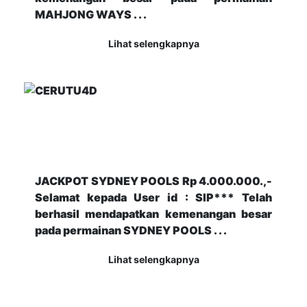
MAHJONG WAYS . . .
Lihat selengkapnya
JACKPOT SYDNEY POOLS RP
4.000.000.
RABU, 14 AGUSTUS 2024
09:41 PM WIB
JACKPOT SYDNEY POOLS Rp 4.000.000.,-
Selamat kepada User id : SIP*** Telah
berhasil mendapatkan kemenangan besar
pada permainan SYDNEY POOLS . . .
Lihat selengkapnya