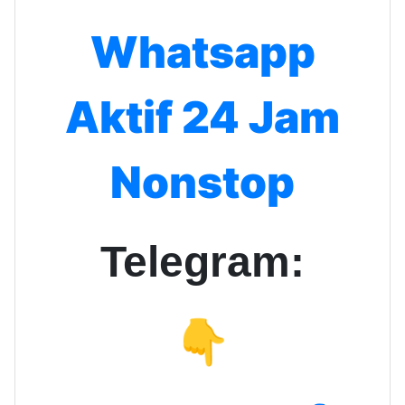
Whatsapp
Aktif 24 Jam
Nonstop
Telegram:
👇