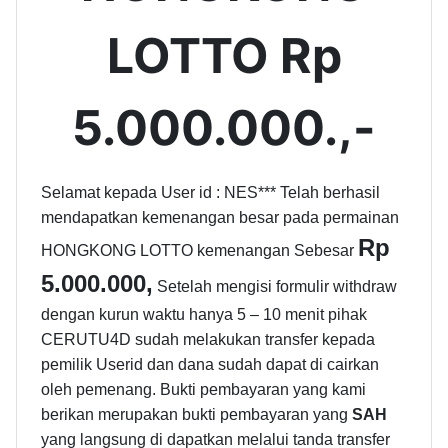
LOTTO Rp
5.000.000.,-
Selamat kepada User id : NES*** Telah berhasil
mendapatkan kemenangan besar pada permainan
Rp
HONGKONG LOTTO kemenangan Sebesar
5.000.000,
Setelah mengisi formulir withdraw
dengan kurun waktu hanya 5 – 10 menit pihak
CERUTU4D sudah melakukan transfer kepada
pemilik Userid dan dana sudah dapat di cairkan
oleh pemenang. Bukti pembayaran yang kami
berikan merupakan bukti pembayaran yang
SAH
yang langsung di dapatkan melalui tanda transfer