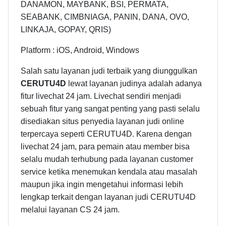
DANAMON, MAYBANK, BSI, PERMATA,
SEABANK, CIMBNIAGA, PANIN, DANA, OVO,
LINKAJA, GOPAY, QRIS)
Platform : iOS, Android, Windows
Salah satu layanan judi terbaik yang diunggulkan
CERUTU4D
lewat layanan judinya adalah adanya
fitur livechat 24 jam. Livechat sendiri menjadi
sebuah fitur yang sangat penting yang pasti selalu
disediakan situs penyedia layanan judi online
terpercaya seperti CERUTU4D. Karena dengan
livechat 24 jam, para pemain atau member bisa
selalu mudah terhubung pada layanan customer
service ketika menemukan kendala atau masalah
maupun jika ingin mengetahui informasi lebih
lengkap terkait dengan layanan judi CERUTU4D
melalui layanan CS 24 jam.