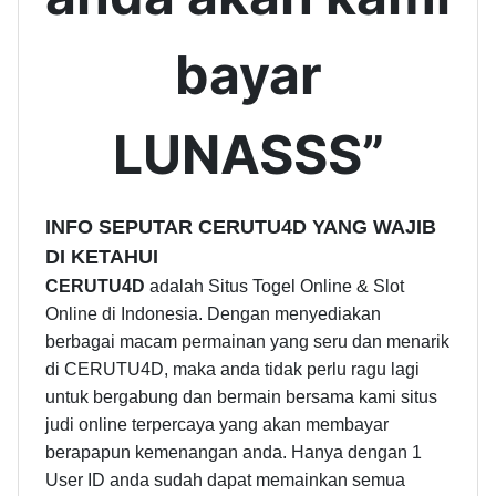
bayar
LUNASSS”
INFO SEPUTAR CERUTU4D YANG WAJIB
DI KETAHUI
CERUTU4D
adalah Situs Togel Online & Slot
Online di Indonesia. Dengan menyediakan
berbagai macam permainan yang seru dan menarik
di CERUTU4D, maka anda tidak perlu ragu lagi
untuk bergabung dan bermain bersama kami situs
judi online terpercaya yang akan membayar
berapapun kemenangan anda. Hanya dengan 1
User ID anda sudah dapat memainkan semua