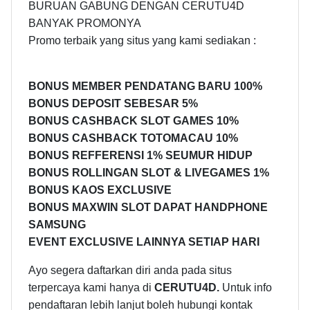
BURUAN GABUNG DENGAN CERUTU4D
BANYAK PROMONYA
Promo terbaik yang situs yang kami sediakan :
BONUS MEMBER PENDATANG BARU 100%
BONUS DEPOSIT SEBESAR 5%
BONUS CASHBACK SLOT GAMES 10%
BONUS CASHBACK TOTOMACAU 10%
BONUS REFFERENSI 1% SEUMUR HIDUP
BONUS ROLLINGAN SLOT & LIVEGAMES 1%
BONUS KAOS EXCLUSIVE
BONUS MAXWIN SLOT DAPAT HANDPHONE
SAMSUNG
EVENT EXCLUSIVE LAINNYA SETIAP HARI
Ayo segera daftarkan diri anda pada situs
terpercaya kami hanya di
CERUTU4D.
Untuk info
pendaftaran lebih lanjut boleh hubungi kontak