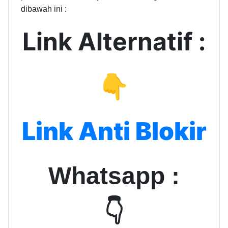
dibawah ini :
Link Alternatif :
👇
Link Anti Blokir
Whatsapp :
👇