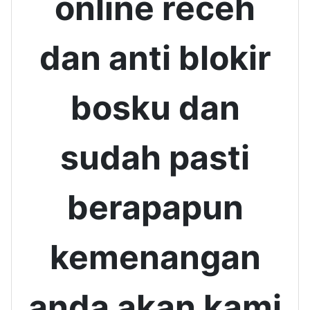
online receh
dan anti blokir
bosku dan
sudah pasti
berapapun
kemenangan
anda akan kami