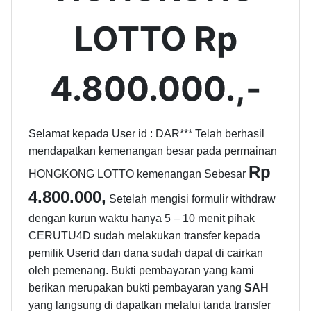
LOTTO Rp
4.800.000.,-
Selamat kepada User id : DAR*** Telah berhasil
mendapatkan kemenangan besar pada permainan
Rp
HONGKONG LOTTO kemenangan Sebesar
4.800.000,
Setelah mengisi formulir withdraw
dengan kurun waktu hanya 5 – 10 menit pihak
CERUTU4D sudah melakukan transfer kepada
pemilik Userid dan dana sudah dapat di cairkan
oleh pemenang. Bukti pembayaran yang kami
berikan merupakan bukti pembayaran yang
SAH
yang langsung di dapatkan melalui tanda transfer