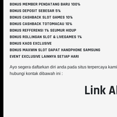
BONUS MEMBER PENDATANG BARU 100%
BONUS DEPOSIT SEBESAR 5%
BONUS CASHBACK SLOT GAMES 10%
BONUS CASHBACK TOTOMACAU 10%
BONUS REFFERENSI 1% SEUMUR HIDUP
BONUS ROLLINGAN SLOT & LIVEGAMES 1%
BONUS KAOS EXCLUSIVE
BONUS MAXWIN SLOT DAPAT HANDPHONE SAMSUNG
EVENT EXCLUSIVE LAINNYA SETIAP HARI
Ayo segera daftarkan diri anda pada situs terpercaya kam
hubungi kontak dibawah ini :
Link A