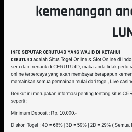
kemenangan and
LU
INFO SEPUTAR CERUTU4D YANG WAJIB DI KETAHUI
CERUTU4D
adalah Situs Togel Online & Slot Online di I
seru dan menarik di CERUTU4D, maka anda tidak perlu ra
online terpercaya yang akan membayar berapapun kemen
memainkan semua permainan mulai dari togel, Live casin
Berikut ini merupakan informasi penting tentang situs C
seperti :
Minimum Deposit : Rp. 10.000,-
Diskon Togel : 4D = 66% | 3D = 59% | 2D = 29% ( Semua 