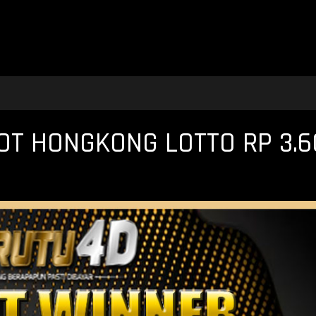
SE
T HONGKONG LOTTO RP 3.6