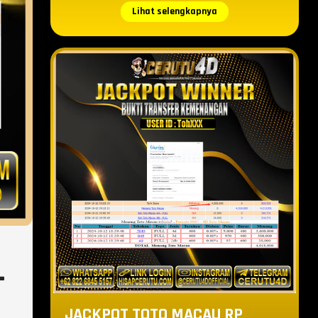
Lihat selengkapnya
-
JACKPOT TOTO MACAU RP