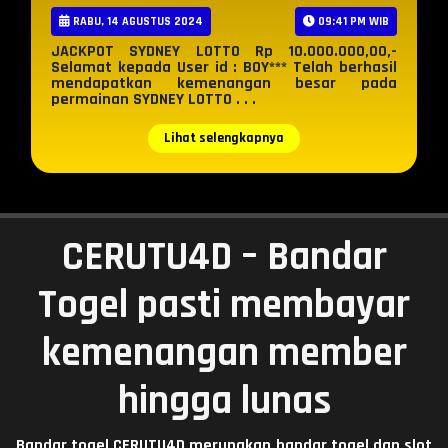
RABU, 14 AGUSTUS 2024
09:41 PM WIB
JACKPOT SYDNEY LOTTO Rp 10.000.000,00,-
Selamat kepada User id : BOY*** Telah berhasil
mendapatkan kemenangan besar pada
permainan SYDNEY LOTTO . . .
Lihat selengkapnya
CERUTU4D – Bandar
Togel pasti membayar
kemenangan member
hingga lunas
Bandar togel CERUTU4D merupakan bandar togel dan slot