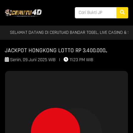
SELAMAT DATANG DI CERUTU4D BANDAR TOGEL, LIVE CASINO & SLOT TER
JACKPOT HONGKONG LOTTO RP 3.400.000.,
Senin, 09 Juni 2025 WIB
|
11:23 PM WIB