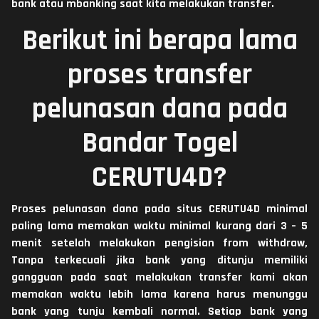
bank atau mbanking saat kita melakukan transfer.
Berikut ini berapa lama
proses transfer
pelunasan dana pada
Bandar Togel
CERUTU4D?
Proses pelunasan dana pada situs CERUTU4D minimal
paling lama memakan waktu minimal kurang dari 3 – 5
menit setelah melakukan pengisian from withdraw,
Tanpa terkecuali jika bank yang ditunju memiliki
gangguan pada saat melakukan transfer kami akan
memakan waktu lebih lama karena harus menunggu
bank yang tunju kembali normal. Setiap bank yang