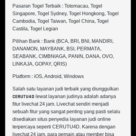
Pasaran Togel Terbaik : Totomacau, Togel
Singapore, Togel Sydney, Togel Hongkong, Togel
Cambodia, Togel Taiwan, Togel China, Togel
Castila, Togel Legian
Pilihan Bank : Bank (BCA, BRI, BNI, MANDIRI,
DANAMON, MAYBANK, BSI, PERMATA,
SEABANK, CIMBNIAGA, PANIN, DANA, OVO,
LINKAJA, GOPAY, QRIS)
Platform : iOS, Android, Windows
Salah satu layanan judi terbaik yang diunggulkan
CERUTU4D
lewat layanan judinya adalah adanya
fitur livechat 24 jam. Livechat sendiri menjadi
sebuah fitur yang sangat penting yang pasti selalu
disediakan situs penyedia layanan judi online
terpercaya seperti CERUTU4D. Karena dengan
livechat 24 jam, para pemain atau member bisa