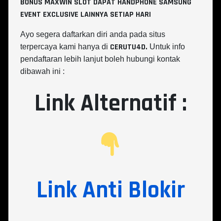
BONUS MAXWIN SLOT DAPAT HANDPHONE SAMSUNG
EVENT EXCLUSIVE LAINNYA SETIAP HARI
Ayo segera daftarkan diri anda pada situs
CERUTU4D.
terpercaya kami hanya di
Untuk info
pendaftaran lebih lanjut boleh hubungi kontak
dibawah ini :
Link Alternatif :
Link Anti Blokir