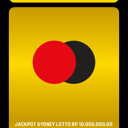
JACKPOT SYDNEY LOTTO RP 10.000.000,00