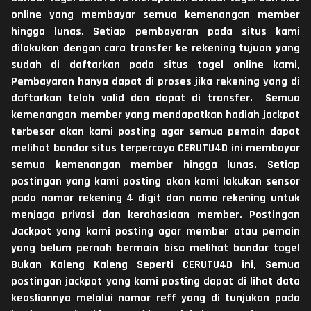
online yang membayar semua kemenangan member
hingga lunas. Setiap pembayaran pada situs kami
dilakukan dengan cara transfer ke rekening tujuan yang
sudah di daftarkan pada situs togel online kami,
Pembayaran hanya dapat di proses jika rekening yang di
daftarkan telah valid dan dapat di transfer. Semua
kemenangan member yang mendapatkan hadiah jackpot
terbesar akan kami posting agar semua pemain dapat
melihat bandar situs terpercaya CERUTU4D ini membayar
semua kemenangan member hingga lunas. Setiap
postingan yang kami posting akan kami lakukan sensor
pada nomor rekening 4 digit dan nama rekening untuk
menjaga privasi dan kerahasiaan member. Postingan
Jackpot yang kami posting agar member atau pemain
yang belum pernah bermain bisa melihat bandar togel
Bukan Kaleng Kaleng
Seperti CERUTU4D ini, Semua
postingan jackpot yang kami posting dapat di lihat data
keasliannya melalui nomor reff yang di tunjukan pada