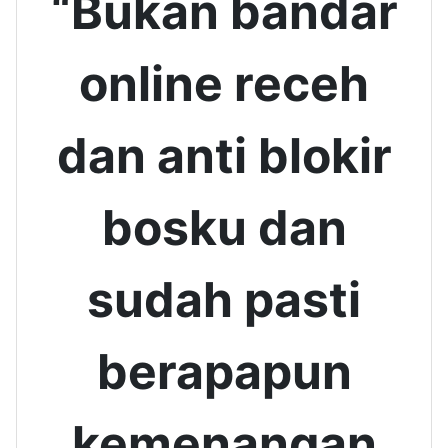
“Bukan bandar
online receh
dan anti blokir
bosku dan
sudah pasti
berapapun
kemenangan