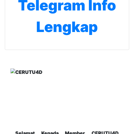
Telegram Info
Lengkap
BUKTI JP LAINNYA
SELAMAT KEPADA MEMBER
CERUTU4D JACKPOT SLOT
PRAGMATIC PLAY GATES OF
OLYMPUS SUPER SCATTER RP RP
11.500.000,- LUNAS
RABU, 14 AGUSTUS 2024
09:41 PM WIB
Selamat Kepada Member CERUTU4D