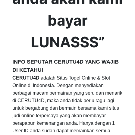
bayar
LUNASSS”
INFO SEPUTAR CERUTU4D YANG WAJIB
DI KETAHUI
CERUTU4D
adalah Situs Togel Online & Slot
Online di Indonesia. Dengan menyediakan
berbagai macam permainan yang seru dan menarik
di CERUTU4D, maka anda tidak perlu ragu lagi
untuk bergabung dan bermain bersama kami situs
judi online terpercaya yang akan membayar
berapapun kemenangan anda. Hanya dengan 1
User ID anda sudah dapat memainkan semua