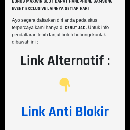
BONUS MAXWIN SLOT DAPAT HANDPHONE SAMSUNG
EVENT EXCLUSIVE LAINNYA SETIAP HARI
Ayo segera daftarkan diri anda pada situs
CERUTU4D.
terpercaya kami hanya di
Untuk info
pendaftaran lebih lanjut boleh hubungi kontak
dibawah ini :
Link Alternatif :
Link Anti Blokir