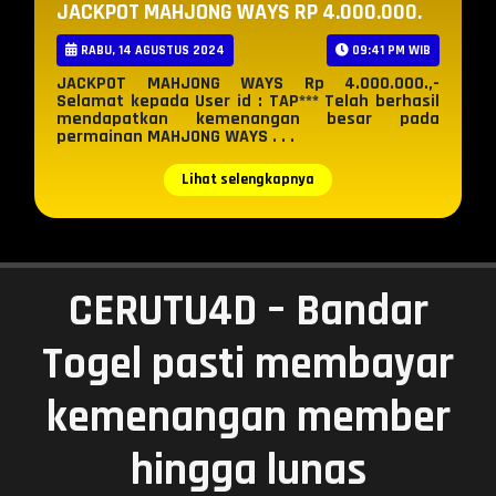
JACKPOT MAHJONG WAYS RP 4.000.000.
RABU, 14 AGUSTUS 2024
09:41 PM WIB
JACKPOT MAHJONG WAYS Rp 4.000.000.,-
Selamat kepada User id : TAP*** Telah berhasil
mendapatkan kemenangan besar pada
permainan MAHJONG WAYS . . .
Lihat selengkapnya
CERUTU4D – Bandar
Togel pasti membayar
kemenangan member
hingga lunas