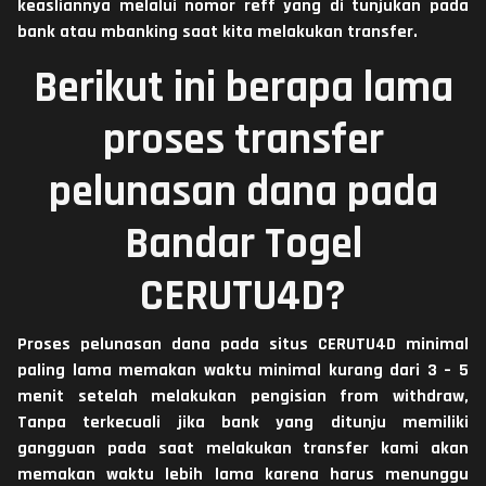
keasliannya melalui nomor reff yang di tunjukan pada
bank atau mbanking saat kita melakukan transfer.
Berikut ini berapa lama
proses transfer
pelunasan dana pada
Bandar Togel
CERUTU4D?
Proses pelunasan dana pada situs CERUTU4D minimal
paling lama memakan waktu minimal kurang dari 3 – 5
menit setelah melakukan pengisian from withdraw,
Tanpa terkecuali jika bank yang ditunju memiliki
gangguan pada saat melakukan transfer kami akan
memakan waktu lebih lama karena harus menunggu