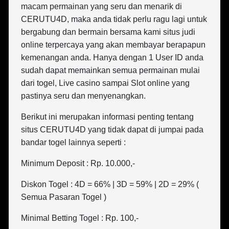
macam permainan yang seru dan menarik di
CERUTU4D, maka anda tidak perlu ragu lagi untuk
bergabung dan bermain bersama kami situs judi
online terpercaya yang akan membayar berapapun
kemenangan anda. Hanya dengan 1 User ID anda
sudah dapat memainkan semua permainan mulai
dari togel, Live casino sampai Slot online yang
pastinya seru dan menyenangkan.
Berikut ini merupakan informasi penting tentang
situs CERUTU4D yang tidak dapat di jumpai pada
bandar togel lainnya seperti :
Minimum Deposit : Rp. 10.000,-
Diskon Togel : 4D = 66% | 3D = 59% | 2D = 29% (
Semua Pasaran Togel )
Minimal Betting Togel : Rp. 100,-