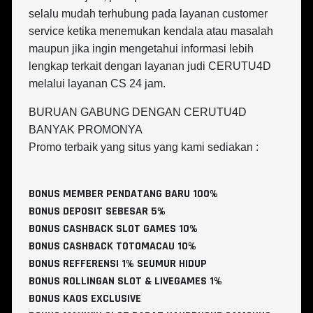
selalu mudah terhubung pada layanan customer
service ketika menemukan kendala atau masalah
maupun jika ingin mengetahui informasi lebih
lengkap terkait dengan layanan judi CERUTU4D
melalui layanan CS 24 jam.
BURUAN GABUNG DENGAN CERUTU4D
BANYAK PROMONYA
Promo terbaik yang situs yang kami sediakan :
BONUS MEMBER PENDATANG BARU 100%
BONUS DEPOSIT SEBESAR 5%
BONUS CASHBACK SLOT GAMES 10%
BONUS CASHBACK TOTOMACAU 10%
BONUS REFFERENSI 1% SEUMUR HIDUP
BONUS ROLLINGAN SLOT & LIVEGAMES 1%
BONUS KAOS EXCLUSIVE