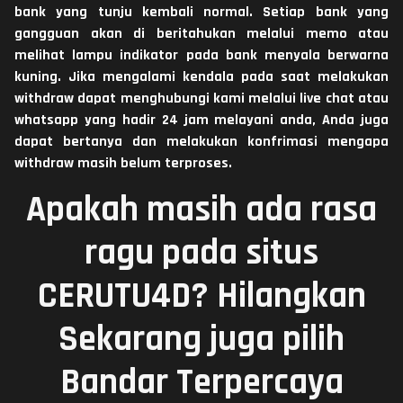
bank yang tunju kembali normal. Setiap bank yang
gangguan akan di beritahukan melalui memo atau
melihat lampu indikator pada bank menyala berwarna
kuning. Jika mengalami kendala pada saat melakukan
withdraw dapat menghubungi kami melalui live chat atau
whatsapp yang hadir 24 jam melayani anda, Anda juga
dapat bertanya dan melakukan konfrimasi mengapa
withdraw masih belum terproses.
Apakah masih ada rasa
ragu pada situs
CERUTU4D? Hilangkan
Sekarang juga pilih
Bandar Terpercaya