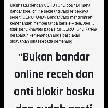
Masih ragu dengan CERUTU4D bos? Di mana
bandar togel online sekarang yang terpercaya
seperti CERUTU4D? Bandar yang mengirimkan
kemenangan member tanpa bertele – tele. Jadi…
tidak perlu khawatir pada situs CERUTU4D karena
berapapun kemenangan anda pasti akan
dibayarkan lunas kepada pemenang.
“Bukan bandar
online receh dan
anti blokir bosku