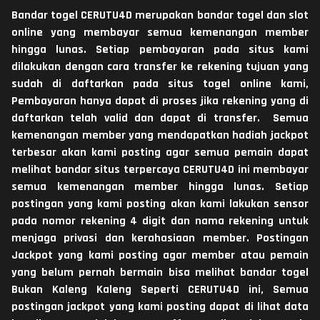
Bandar togel CERUTU4D merupakan bandar togel dan slot
online yang membayar semua kemenangan member
hingga lunas. Setiap pembayaran pada situs kami
dilakukan dengan cara transfer ke rekening tujuan yang
sudah di daftarkan pada situs togel online kami,
Pembayaran hanya dapat di proses jika rekening yang di
daftarkan telah valid dan dapat di transfer. Semua
kemenangan member yang mendapatkan hadiah jackpot
terbesar akan kami posting agar semua pemain dapat
melihat bandar situs terpercaya CERUTU4D ini membayar
semua kemenangan member hingga lunas. Setiap
postingan yang kami posting akan kami lakukan sensor
pada nomor rekening 4 digit dan nama rekening untuk
menjaga privasi dan kerahasiaan member. Postingan
Jackpot yang kami posting agar member atau pemain
yang belum pernah bermain bisa melihat bandar togel
Bukan Kaleng Kaleng
Seperti CERUTU4D ini, Semua
postingan jackpot yang kami posting dapat di lihat data