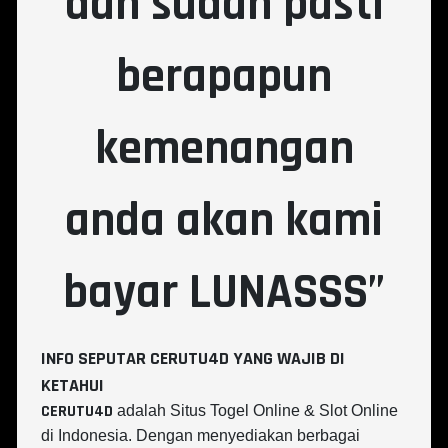
dan sudah pasti
berapapun
kemenangan
anda akan kami
bayar LUNASSS”
INFO SEPUTAR CERUTU4D YANG WAJIB DI
KETAHUI
CERUTU4D
adalah Situs Togel Online & Slot Online
di Indonesia. Dengan menyediakan berbagai