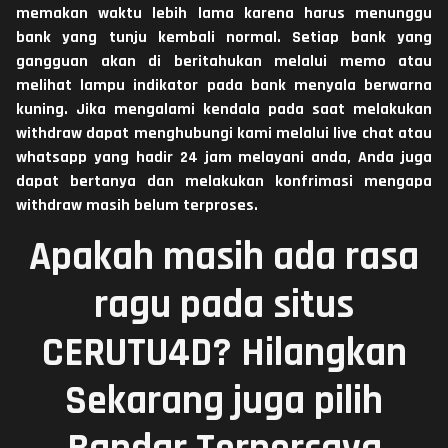
memakan waktu lebih lama karena harus menunggu
bank yang tunju kembali normal. Setiap bank yang
gangguan akan di beritahukan melalui memo atau
melihat lampu indikator pada bank menyala berwarna
kuning. Jika mengalami kendala pada saat melakukan
withdraw dapat menghubungi kami melalui live chat atau
whatsapp yang hadir 24 jam melayani anda, Anda juga
dapat bertanya dan melakukan konfrimasi mengapa
withdraw masih belum terproses.
Apakah masih ada rasa
ragu pada situs
CERUTU4D? Hilangkan
Sekarang juga pilih