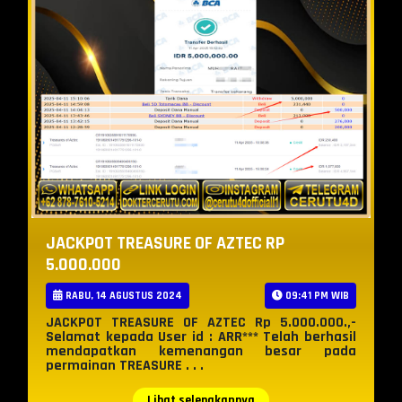
JACKPOT TREASURE OF AZTEC RP
5.000.000
RABU, 14 AGUSTUS 2024
09:41 PM WIB
JACKPOT TREASURE OF AZTEC Rp 5.000.000.,-
Selamat kepada User id : ARR*** Telah berhasil
mendapatkan kemenangan besar pada
permainan TREASURE . . .
Lihat selengkapnya