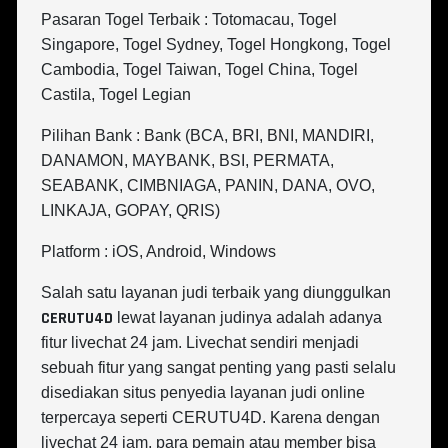
Pasaran Togel Terbaik : Totomacau, Togel
Singapore, Togel Sydney, Togel Hongkong, Togel
Cambodia, Togel Taiwan, Togel China, Togel
Castila, Togel Legian
Pilihan Bank : Bank (BCA, BRI, BNI, MANDIRI,
DANAMON, MAYBANK, BSI, PERMATA,
SEABANK, CIMBNIAGA, PANIN, DANA, OVO,
LINKAJA, GOPAY, QRIS)
Platform : iOS, Android, Windows
Salah satu layanan judi terbaik yang diunggulkan
CERUTU4D
lewat layanan judinya adalah adanya
fitur livechat 24 jam. Livechat sendiri menjadi
sebuah fitur yang sangat penting yang pasti selalu
disediakan situs penyedia layanan judi online
terpercaya seperti CERUTU4D. Karena dengan
livechat 24 jam, para pemain atau member bisa