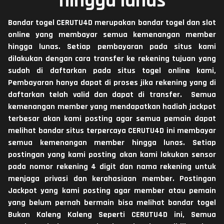
hingga lunas
Bandar togel CERUTU4D merupakan bandar togel dan slot
online yang membayar semua kemenangan member
hingga lunas. Setiap pembayaran pada situs kami
dilakukan dengan cara transfer ke rekening tujuan yang
sudah di daftarkan pada situs togel online kami,
Pembayaran hanya dapat di proses jika rekening yang di
daftarkan telah valid dan dapat di transfer. Semua
kemenangan member yang mendapatkan hadiah jackpot
terbesar akan kami posting agar semua pemain dapat
melihat bandar situs terpercaya CERUTU4D ini membayar
semua kemenangan member hingga lunas. Setiap
postingan yang kami posting akan kami lakukan sensor
pada nomor rekening 4 digit dan nama rekening untuk
menjaga privasi dan kerahasiaan member. Postingan
Jackpot yang kami posting agar member atau pemain
yang belum pernah bermain bisa melihat bandar togel
Bukan Kaleng Kaleng
Seperti CERUTU4D ini, Semua