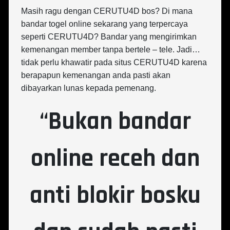
Masih ragu dengan CERUTU4D bos? Di mana
bandar togel online sekarang yang terpercaya
seperti CERUTU4D? Bandar yang mengirimkan
kemenangan member tanpa bertele – tele. Jadi…
tidak perlu khawatir pada situs CERUTU4D karena
berapapun kemenangan anda pasti akan
dibayarkan lunas kepada pemenang.
“Bukan bandar
online receh dan
anti blokir bosku