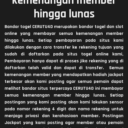
kemenangan member
hingga lunas
Bandar togel CERUTU4D merupakan bandar togel dan slot
online yang membayar semua kemenangan member
hingga lunas. Setiap pembayaran pada situs kami
dilakukan dengan cara transfer ke rekening tujuan yang
sudah di daftarkan pada situs togel online kami,
Pembayaran hanya dapat di proses jika rekening yang di
daftarkan telah valid dan dapat di transfer. Semua
kemenangan member yang mendapatkan hadiah jackpot
terbesar akan kami posting agar semua pemain dapat
melihat bandar situs terpercaya CERUTU4D ini membayar
semua kemenangan member hingga lunas. Setiap
postingan yang kami posting akan kami lakukan sensor
pada nomor rekening 4 digit dan nama rekening untuk
menjaga privasi dan kerahasiaan member. Postingan
Jackpot yang kami posting agar member atau pemain