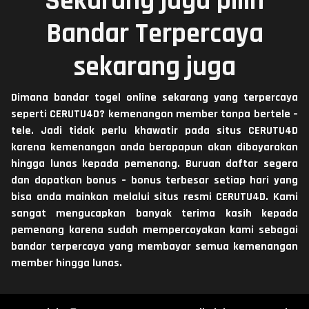
Sekarang juga pilih
Bandar Terpercaya
sekarang juga
Dimana bandar togel online sekarang yang terpercaya
seperti CERUTU4D? kemenangan member tanpa bertele –
tele. Jadi tidak perlu khawatir pada situs CERUTU4D
karena kemenangan anda berapapun akan dibayarakan
hingga lunas kepada pemenang. Buruan daftar segera
dan dapatkan bonus – bonus terbesar setiap hari yang
bisa anda mainkan melalui situs resmi CERUTU4D. Kami
sangat mengucapkan banyak terima kasih kepada
pemenang karena sudah mempercayakan kami sebagai
bandar terpercaya yang membayar semua kemenangan
member hingga lunas.