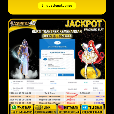
Lihat selengkapnya