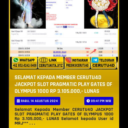
SELAMAT KEPADA MEMBER CERUTU4D
JACKPOT SLOT PRAGMATIC PLAY GATES OF
OLYMPUS 1000 RP 3.105.000,- LUNAS
RABU, 14 AGUSTUS 2024
09:41 PM WIB
Selamat Kepada Member CERUTU4D JACKPOT
SLOT PRAGMATIC PLAY GATES OF OLYMPUS 1000
Rp 3.105.000,- LUNAS Selamat kepada User id
MRJ*** . . .