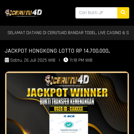
AMAT DATANG DI CERUTU4D BANDAR TOGEL, LIVE CASINO & SLOT TERBA
JACKPOT HONGKONG LOTTO RP 14.700.000.,
Sabtu, 26 Juli 2025 WIB
|
11:18 PM WIB