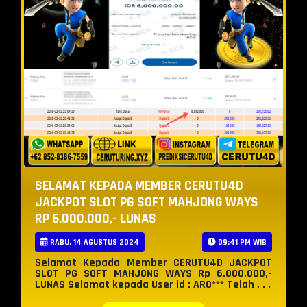
SELAMAT KEPADA MEMBER CERUTU4D
JACKPOT SLOT PG SOFT MAHJONG WAYS
RP 6.000.000,- LUNAS
RABU, 14 AGUSTUS 2024
09:41 PM WIB
Selamat Kepada Member CERUTU4D JACKPOT
SLOT PG SOFT MAHJONG WAYS Rp 6.000.000,-
LUNAS Selamat kepada User id : ARO*** Telah . . .