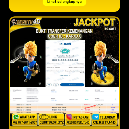
Lihat selengkapnya