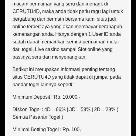
macam permainan yang seru dan menarik di
CERUTU4D, maka anda tidak perlu ragu lagi untuk
bergabung dan bermain bersama kami situs judi
online terpercaya yang akan membayar berapapun
kemenangan anda. Hanya dengan 1 User ID anda
sudah dapat memainkan semua permainan mulai
dari togel, Live casino sampai Slot online yang
pastinya seru dan menyenangkan.
Berikut ini merupakan informasi penting tentang
situs CERUTU4D yang tidak dapat di jumpai pada
bandar togel lainnya seperti :
Minimum Deposit : Rp. 10.000,-
Diskon Togel : 4D = 66% | 3D = 59% | 2D = 29% (
Semua Pasaran Togel )
Minimal Betting Togel : Rp. 100,-