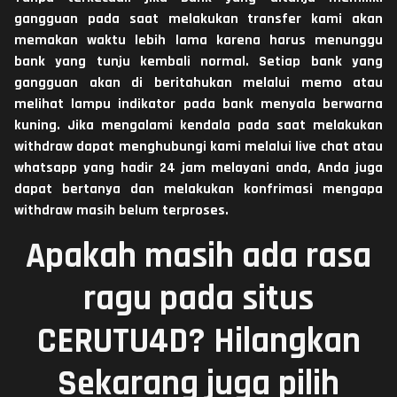
gangguan pada saat melakukan transfer kami akan
memakan waktu lebih lama karena harus menunggu
bank yang tunju kembali normal. Setiap bank yang
gangguan akan di beritahukan melalui memo atau
melihat lampu indikator pada bank menyala berwarna
kuning. Jika mengalami kendala pada saat melakukan
withdraw dapat menghubungi kami melalui live chat atau
whatsapp yang hadir 24 jam melayani anda, Anda juga
dapat bertanya dan melakukan konfrimasi mengapa
withdraw masih belum terproses.
Apakah masih ada rasa
ragu pada situs
CERUTU4D? Hilangkan
Sekarang juga pilih