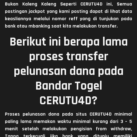
Bukan Kaleng Kaleng
Seperti CERUTU4D ini, Semua
postingan jackpot yang kami posting dapat di lihat data
keasliannya melalui nomor reff yang di tunjukan pada
bank atau mbanking saat kita melakukan transfer.
Berikut ini berapa lama
proses transfer
pelunasan dana pada
Bandar Togel
CERUTU4D?
Proses pelunasan dana pada situs CERUTU4D minimal
paling lama memakan waktu minimal kurang dari 3 – 5
menit setelah melakukan pengisian from withdraw,
Tanpa terkecuali jika bank yang ditunju memiliki