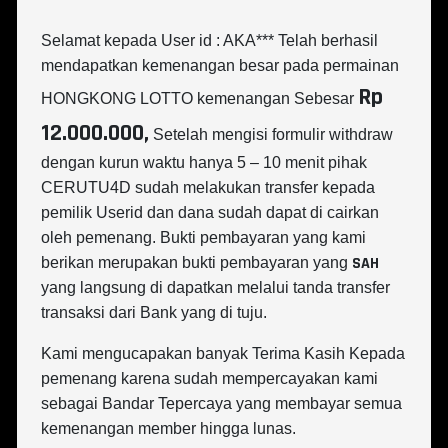
Selamat kepada User id : AKA*** Telah berhasil
mendapatkan kemenangan besar pada permainan
Rp
HONGKONG LOTTO kemenangan Sebesar
12.000.000,
Setelah mengisi formulir withdraw
dengan kurun waktu hanya 5 – 10 menit pihak
CERUTU4D sudah melakukan transfer kepada
pemilik Userid dan dana sudah dapat di cairkan
oleh pemenang. Bukti pembayaran yang kami
SAH
berikan merupakan bukti pembayaran yang
yang langsung di dapatkan melalui tanda transfer
transaksi dari Bank yang di tuju.
Kami mengucapakan banyak Terima Kasih Kepada
pemenang karena sudah mempercayakan kami
sebagai Bandar Tepercaya yang membayar semua
kemenangan member hingga lunas.