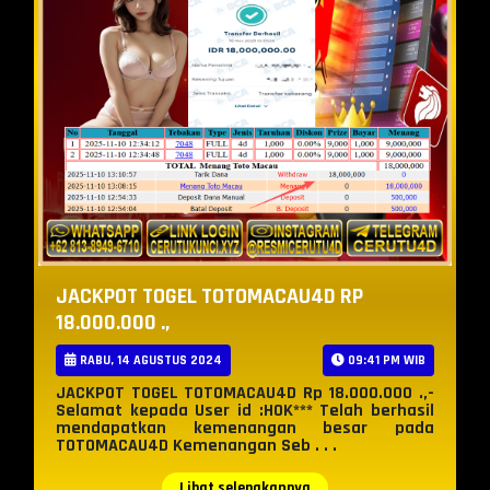
JACKPOT TOGEL TOTOMACAU4D RP
18.000.000 .,
RABU, 14 AGUSTUS 2024
09:41 PM WIB
JACKPOT TOGEL TOTOMACAU4D Rp 18.000.000 .,-
Selamat kepada User id :HOK*** Telah berhasil
mendapatkan kemenangan besar pada
TOTOMACAU4D Kemenangan Seb . . .
Lihat selengkapnya