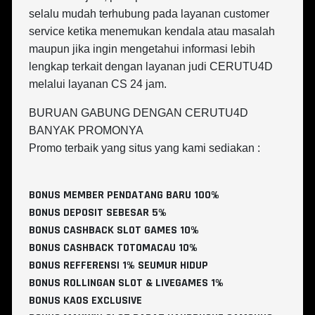
selalu mudah terhubung pada layanan customer
service ketika menemukan kendala atau masalah
maupun jika ingin mengetahui informasi lebih
lengkap terkait dengan layanan judi CERUTU4D
melalui layanan CS 24 jam.
BURUAN GABUNG DENGAN CERUTU4D
BANYAK PROMONYA
Promo terbaik yang situs yang kami sediakan :
BONUS MEMBER PENDATANG BARU 100%
BONUS DEPOSIT SEBESAR 5%
BONUS CASHBACK SLOT GAMES 10%
BONUS CASHBACK TOTOMACAU 10%
BONUS REFFERENSI 1% SEUMUR HIDUP
BONUS ROLLINGAN SLOT & LIVEGAMES 1%
BONUS KAOS EXCLUSIVE