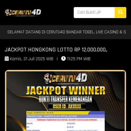
AMAT DATANG DI CERUTU4D BANDAR TOGEL, LIVE CASINO & SLOT TERBA
JACKPOT HONGKONG LOTTO RP 12.000.000.,
Kamis, 31 Juli 2025 WIB
|
11:25 PM WIB