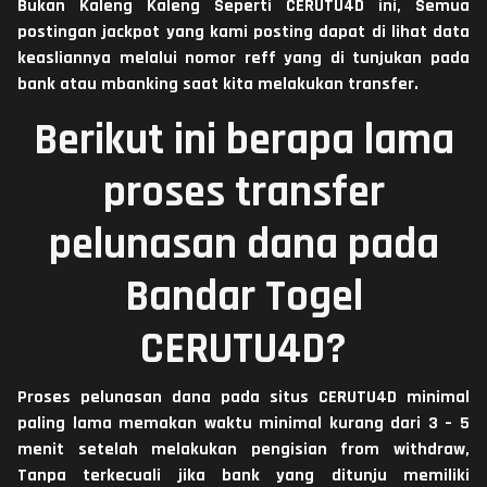
Bukan Kaleng Kaleng
Seperti CERUTU4D ini, Semua
postingan jackpot yang kami posting dapat di lihat data
keasliannya melalui nomor reff yang di tunjukan pada
bank atau mbanking saat kita melakukan transfer.
Berikut ini berapa lama
proses transfer
pelunasan dana pada
Bandar Togel
CERUTU4D?
Proses pelunasan dana pada situs CERUTU4D minimal
paling lama memakan waktu minimal kurang dari 3 – 5
menit setelah melakukan pengisian from withdraw,
Tanpa terkecuali jika bank yang ditunju memiliki