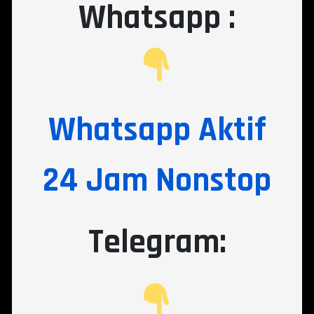
Whatsapp :
Whatsapp Aktif
24 Jam Nonstop
Telegram: