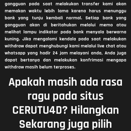
gangguan pada saat melakukan transfer kami akan
memakan waktu lebih lama karena harus menunggu
bank yang tunju kembali normal. Setiap bank yang
gangguan akan di beritahukan melalui memo atau
melihat lampu indikator pada bank menyala berwarna
kuning. Jika mengalami kendala pada saat melakukan
withdraw dapat menghubungi kami melalui live chat atau
whatsapp yang hadir 24 jam melayani anda, Anda juga
dapat bertanya dan melakukan konfrimasi mengapa
withdraw masih belum terproses.
Apakah masih ada rasa
ragu pada situs
CERUTU4D? Hilangkan
Sekarang juga pilih