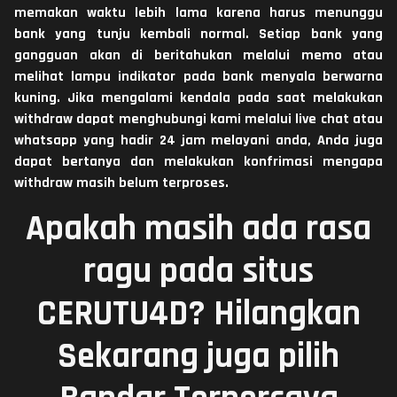
memakan waktu lebih lama karena harus menunggu
bank yang tunju kembali normal. Setiap bank yang
gangguan akan di beritahukan melalui memo atau
melihat lampu indikator pada bank menyala berwarna
kuning. Jika mengalami kendala pada saat melakukan
withdraw dapat menghubungi kami melalui live chat atau
whatsapp yang hadir 24 jam melayani anda, Anda juga
dapat bertanya dan melakukan konfrimasi mengapa
withdraw masih belum terproses.
Apakah masih ada rasa
ragu pada situs
CERUTU4D? Hilangkan
Sekarang juga pilih