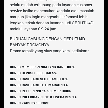
selalu mudah terhubung pada layanan customer
service ketika menemukan kendala atau masalah
maupun jika ingin mengetahui informasi lebih
lengkap terkait dengan layanan judi CERUTU4D
melalui layanan CS 24 jam.
BURUAN GABUNG DENGAN CERUTU4D
BANYAK PROMONYA
Promo terbaik yang situs yang kami sediakan :
BONUS MEMBER PENDATANG BARU 100%
BONUS DEPOSIT SEBESAR 5%
BONUS CASHBACK SLOT GAMES 10%
BONUS CASHBACK TOTOMACAU 10%
BONUS REFFERENSI 1% SEUMUR HIDUP
BONUS ROLLINGAN SLOT & LIVEGAMES 1%
BONUS KAOS EXCLUSIVE