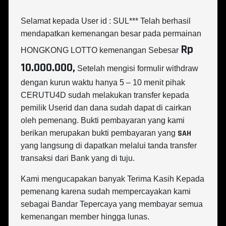
Selamat kepada User id : SUL*** Telah berhasil
mendapatkan kemenangan besar pada permainan
Rp
HONGKONG LOTTO kemenangan Sebesar
10.000.000,
Setelah mengisi formulir withdraw
dengan kurun waktu hanya 5 – 10 menit pihak
CERUTU4D sudah melakukan transfer kepada
pemilik Userid dan dana sudah dapat di cairkan
oleh pemenang. Bukti pembayaran yang kami
SAH
berikan merupakan bukti pembayaran yang
yang langsung di dapatkan melalui tanda transfer
transaksi dari Bank yang di tuju.
Kami mengucapakan banyak Terima Kasih Kepada
pemenang karena sudah mempercayakan kami
sebagai Bandar Tepercaya yang membayar semua
kemenangan member hingga lunas.