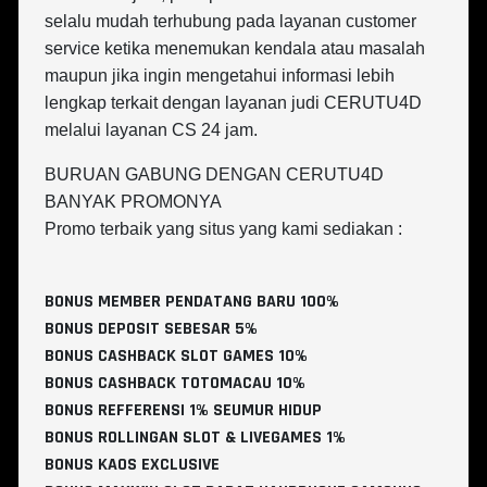
selalu mudah terhubung pada layanan customer
service ketika menemukan kendala atau masalah
maupun jika ingin mengetahui informasi lebih
lengkap terkait dengan layanan judi CERUTU4D
melalui layanan CS 24 jam.
BURUAN GABUNG DENGAN CERUTU4D
BANYAK PROMONYA
Promo terbaik yang situs yang kami sediakan :
BONUS MEMBER PENDATANG BARU 100%
BONUS DEPOSIT SEBESAR 5%
BONUS CASHBACK SLOT GAMES 10%
BONUS CASHBACK TOTOMACAU 10%
BONUS REFFERENSI 1% SEUMUR HIDUP
BONUS ROLLINGAN SLOT & LIVEGAMES 1%
BONUS KAOS EXCLUSIVE