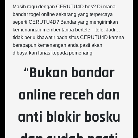
Masih ragu dengan CERUTU4D bos? Di mana
bandar togel online sekarang yang terpercaya
seperti CERUTU4D? Bandar yang mengirimkan
kemenangan member tanpa bertele – tele. Jadi…
tidak perlu khawatir pada situs CERUTU4D karena
berapapun kemenangan anda pasti akan
dibayarkan lunas kepada pemenang.
“Bukan bandar
online receh dan
anti blokir bosku