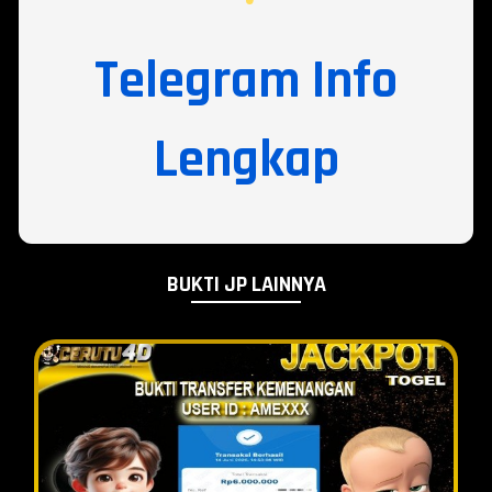
Telegram Info
Lengkap
BUKTI JP LAINNYA