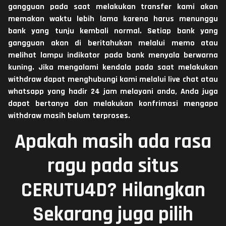
gangguan pada saat melakukan transfer kami akan
memakan waktu lebih lama karena harus menunggu
bank yang tunju kembali normal. Setiap bank yang
gangguan akan di beritahukan melalui memo atau
melihat lampu indikator pada bank menyala berwarna
kuning. Jika mengalami kendala pada saat melakukan
withdraw dapat menghubungi kami melalui live chat atau
whatsapp yang hadir 24 jam melayani anda, Anda juga
dapat bertanya dan melakukan konfrimasi mengapa
withdraw masih belum terproses.
Apakah masih ada rasa
ragu pada situs
CERUTU4D? Hilangkan
Sekarang juga pilih