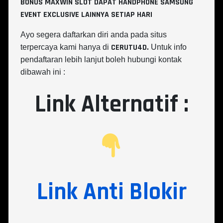
BONUS MAXWIN SLOT DAPAT HANDPHONE SAMSUNG
EVENT EXCLUSIVE LAINNYA SETIAP HARI
Ayo segera daftarkan diri anda pada situs
CERUTU4D.
terpercaya kami hanya di
Untuk info
pendaftaran lebih lanjut boleh hubungi kontak
dibawah ini :
Link Alternatif :
Link Anti Blokir