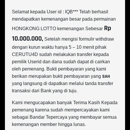
Selamat kepada User id : IQB*** Telah berhasil
mendapatkan kemenangan besar pada permainan
Rp
HONGKONG LOTTO kemenangan Sebesar
10.000.000,
Setelah mengisi formulir withdraw
dengan kurun waktu hanya 5 – 10 menit pihak
CERUTU4D sudah melakukan transfer kepada
pemilik Userid dan dana sudah dapat di cairkan
oleh pemenang. Bukti pembayaran yang kami
SAH
berikan merupakan bukti pembayaran yang
yang langsung di dapatkan melalui tanda transfer
transaksi dari Bank yang di tuju.
Kami mengucapakan banyak Terima Kasih Kepada
pemenang karena sudah mempercayakan kami
sebagai Bandar Tepercaya yang membayar semua
kemenangan member hingga lunas.