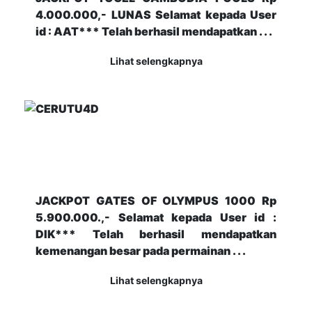
4.000.000,- LUNAS Selamat kepada User
id : AAT*** Telah berhasil mendapatkan . . .
Lihat selengkapnya
JACKPOT GATES OF OLYMPUS
1000 RP 5.900.000.,
RABU, 14 AGUSTUS 2024
09:41 PM WIB
JACKPOT GATES OF OLYMPUS 1000 Rp
5.900.000.,- Selamat kepada User id :
DIK*** Telah berhasil mendapatkan
kemenangan besar pada permainan . . .
Lihat selengkapnya