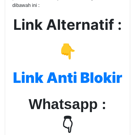
dibawah ini :
Link Alternatif :
👇
Link Anti Blokir
Whatsapp :
👇