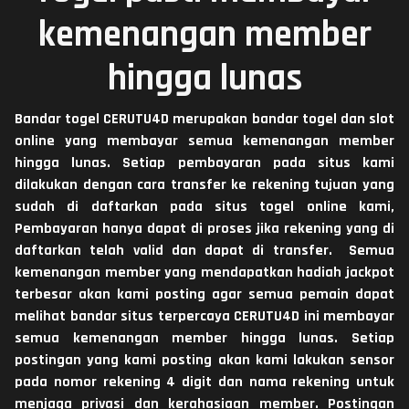
kemenangan member
hingga lunas
Bandar togel CERUTU4D merupakan bandar togel dan slot
online yang membayar semua kemenangan member
hingga lunas. Setiap pembayaran pada situs kami
dilakukan dengan cara transfer ke rekening tujuan yang
sudah di daftarkan pada situs togel online kami,
Pembayaran hanya dapat di proses jika rekening yang di
daftarkan telah valid dan dapat di transfer. Semua
kemenangan member yang mendapatkan hadiah jackpot
terbesar akan kami posting agar semua pemain dapat
melihat bandar situs terpercaya CERUTU4D ini membayar
semua kemenangan member hingga lunas. Setiap
postingan yang kami posting akan kami lakukan sensor
pada nomor rekening 4 digit dan nama rekening untuk
menjaga privasi dan kerahasiaan member. Postingan