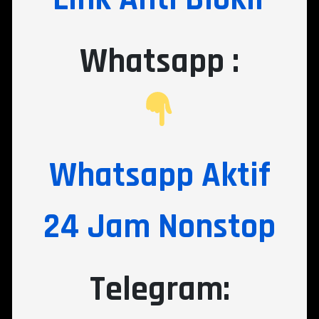
Whatsapp :
Whatsapp Aktif
24 Jam Nonstop
Telegram: