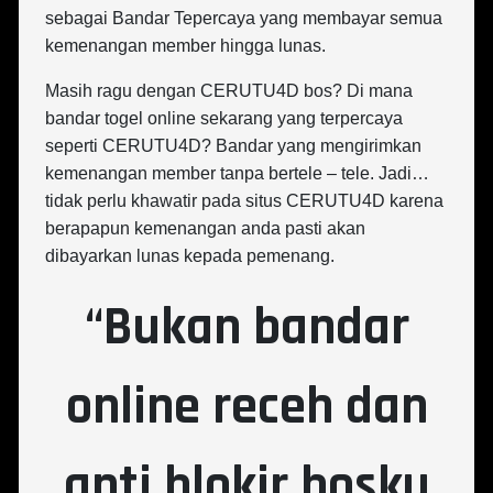
sebagai Bandar Tepercaya yang membayar semua
kemenangan member hingga lunas.
Masih ragu dengan CERUTU4D bos? Di mana
bandar togel online sekarang yang terpercaya
seperti CERUTU4D? Bandar yang mengirimkan
kemenangan member tanpa bertele – tele. Jadi…
tidak perlu khawatir pada situs CERUTU4D karena
berapapun kemenangan anda pasti akan
dibayarkan lunas kepada pemenang.
“Bukan bandar
online receh dan
anti blokir bosku