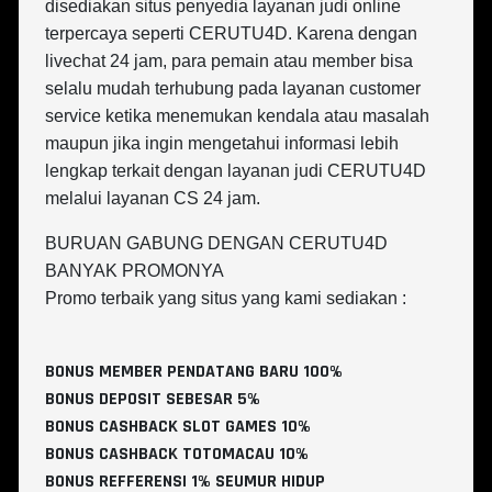
disediakan situs penyedia layanan judi online
terpercaya seperti CERUTU4D. Karena dengan
livechat 24 jam, para pemain atau member bisa
selalu mudah terhubung pada layanan customer
service ketika menemukan kendala atau masalah
maupun jika ingin mengetahui informasi lebih
lengkap terkait dengan layanan judi CERUTU4D
melalui layanan CS 24 jam.
BURUAN GABUNG DENGAN CERUTU4D
BANYAK PROMONYA
Promo terbaik yang situs yang kami sediakan :
BONUS MEMBER PENDATANG BARU 100%
BONUS DEPOSIT SEBESAR 5%
BONUS CASHBACK SLOT GAMES 10%
BONUS CASHBACK TOTOMACAU 10%
BONUS REFFERENSI 1% SEUMUR HIDUP