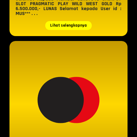
SLOT PRAGMATIC PLAY WILD WEST GOLD Rp
6.500.000,- LUNAS Selamat kepada User id :
MUS*** . . .
Lihat selengkapnya