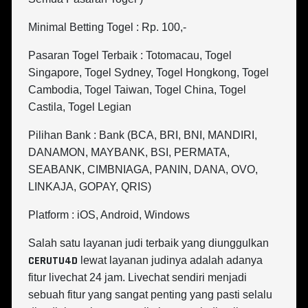
Minimal Betting Togel : Rp. 100,-
Pasaran Togel Terbaik : Totomacau, Togel
Singapore, Togel Sydney, Togel Hongkong, Togel
Cambodia, Togel Taiwan, Togel China, Togel
Castila, Togel Legian
Pilihan Bank : Bank (BCA, BRI, BNI, MANDIRI,
DANAMON, MAYBANK, BSI, PERMATA,
SEABANK, CIMBNIAGA, PANIN, DANA, OVO,
LINKAJA, GOPAY, QRIS)
Platform : iOS, Android, Windows
Salah satu layanan judi terbaik yang diunggulkan
CERUTU4D
lewat layanan judinya adalah adanya
fitur livechat 24 jam. Livechat sendiri menjadi
sebuah fitur yang sangat penting yang pasti selalu