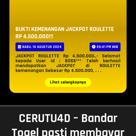
BUKTI KEMENANGAN JACKPOT ROULETTE
RP 4.500.000!!!
RABU, 14 AGUSTUS 2024
09:41 PM WIB
JACKPOT ROULETTE Rp 4.500.000.,- Selamat
kepada User id : BOSS*** Telah berhasil
mendapatkan JACKPOT di ROULETTE
kemenangan Sebesar Rp 4.500.000, . . .
Lihat selengkapnya
CERUTU4D – Bandar
Togel pasti membayar