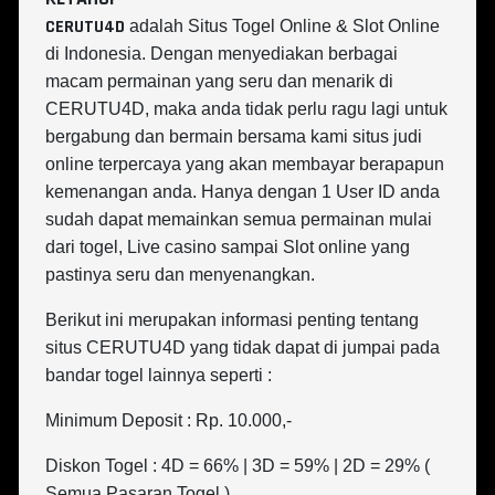
CERUTU4D
adalah Situs Togel Online & Slot Online
di Indonesia. Dengan menyediakan berbagai
macam permainan yang seru dan menarik di
CERUTU4D, maka anda tidak perlu ragu lagi untuk
bergabung dan bermain bersama kami situs judi
online terpercaya yang akan membayar berapapun
kemenangan anda. Hanya dengan 1 User ID anda
sudah dapat memainkan semua permainan mulai
dari togel, Live casino sampai Slot online yang
pastinya seru dan menyenangkan.
Berikut ini merupakan informasi penting tentang
situs CERUTU4D yang tidak dapat di jumpai pada
bandar togel lainnya seperti :
Minimum Deposit : Rp. 10.000,-
Diskon Togel : 4D = 66% | 3D = 59% | 2D = 29% (
Semua Pasaran Togel )