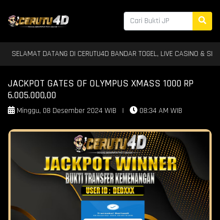
AMAT DATANG DI CERUTU4D BANDAR TOGEL, LIVE CASINO & SLOT TERBA
JACKPOT GATES OF OLYMPUS XMASS 1000 RP
6.005.000,00
Minggu, 08 Desember 2024 WIB
|
08:34 AM WIB