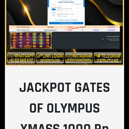
JACKPOT GATES
OF OLYMPUS