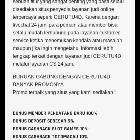
sebuah fitur yang sangat penting yang pasti selalu
disediakan situs penyedia layanan judi online
terpercaya seperti CERUTU4D. Karena dengan
livechat 24 jam, para pemain atau member bisa
selalu mudah terhubung pada layanan customer
service ketika menemukan kendala atau masalah
maupun jika ingin mengetahui informasi lebih
lengkap terkait dengan layanan judi CERUTU4D
melalui layanan CS 24 jam.
BURUAN GABUNG DENGAN CERUTU4D
BANYAK PROMONYA
Promo terbaik yang situs yang kami sediakan :
BONUS MEMBER PENDATANG BARU 100%
BONUS DEPOSIT SEBESAR 5%
BONUS CASHBACK SLOT GAMES 10%
BONUS CASHBACK TOTOMACAU 10%