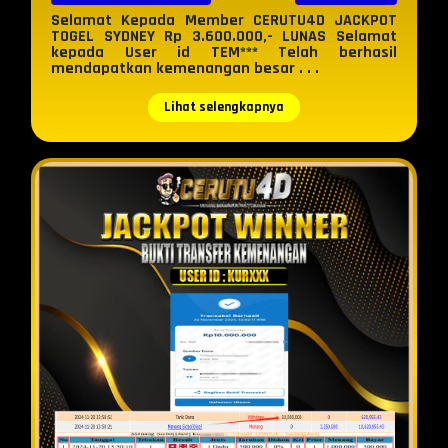
Selamat Kepada Member CERUTU4D JACKPOT
TOGEL SYDNEY Rp 3.600.000,- LUNAS Selamat
kepada User id TEM*** Telah berhasil
mendapatkan kemenangan besar . . .
Lihat selengkapnya