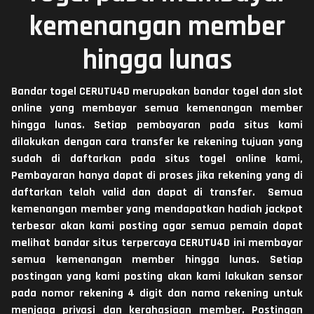
kemenangan member
hingga lunas
Bandar togel CERUTU4D merupakan bandar togel dan slot
online yang membayar semua kemenangan member
hingga lunas. Setiap pembayaran pada situs kami
dilakukan dengan cara transfer ke rekening tujuan yang
sudah di daftarkan pada situs togel online kami,
Pembayaran hanya dapat di proses jika rekening yang di
daftarkan telah valid dan dapat di transfer. Semua
kemenangan member yang mendapatkan hadiah jackpot
terbesar akan kami posting agar semua pemain dapat
melihat bandar situs terpercaya CERUTU4D ini membayar
semua kemenangan member hingga lunas. Setiap
postingan yang kami posting akan kami lakukan sensor
pada nomor rekening 4 digit dan nama rekening untuk
menjaga privasi dan kerahasiaan member. Postingan