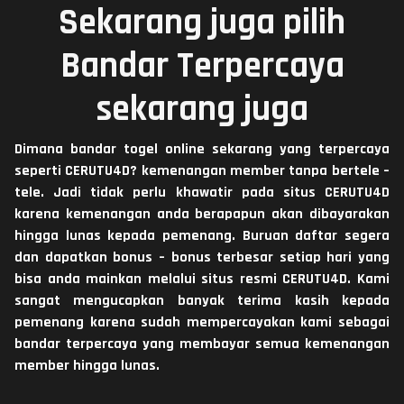
Sekarang juga pilih
Bandar Terpercaya
sekarang juga
Dimana bandar togel online sekarang yang terpercaya
seperti CERUTU4D? kemenangan member tanpa bertele –
tele. Jadi tidak perlu khawatir pada situs CERUTU4D
karena kemenangan anda berapapun akan dibayarakan
hingga lunas kepada pemenang. Buruan daftar segera
dan dapatkan bonus – bonus terbesar setiap hari yang
bisa anda mainkan melalui situs resmi CERUTU4D. Kami
sangat mengucapkan banyak terima kasih kepada
pemenang karena sudah mempercayakan kami sebagai
bandar terpercaya yang membayar semua kemenangan
member hingga lunas.