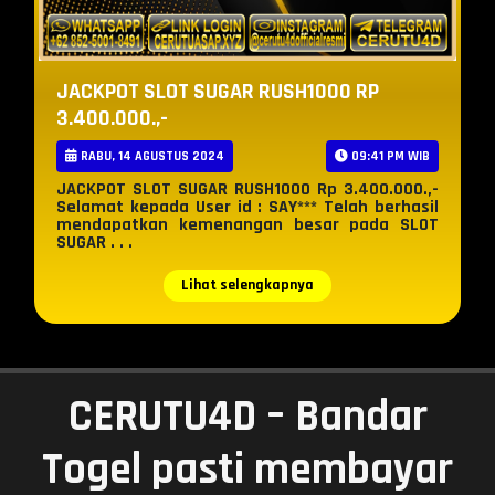
JACKPOT SLOT SUGAR RUSH1000 RP
3.400.000.,-
RABU, 14 AGUSTUS 2024
09:41 PM WIB
JACKPOT SLOT SUGAR RUSH1000 Rp 3.400.000.,-
Selamat kepada User id : SAY*** Telah berhasil
mendapatkan kemenangan besar pada SLOT
SUGAR . . .
Lihat selengkapnya
CERUTU4D – Bandar
Togel pasti membayar