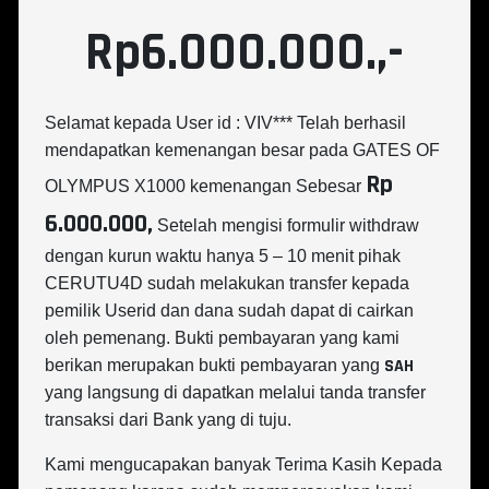
Rp6.000.000.,-
Selamat kepada User id : VIV*** Telah berhasil
mendapatkan kemenangan besar pada GATES OF
Rp
OLYMPUS X1000 kemenangan Sebesar
6.000.000,
Setelah mengisi formulir withdraw
dengan kurun waktu hanya 5 – 10 menit pihak
CERUTU4D sudah melakukan transfer kepada
pemilik Userid dan dana sudah dapat di cairkan
oleh pemenang. Bukti pembayaran yang kami
SAH
berikan merupakan bukti pembayaran yang
yang langsung di dapatkan melalui tanda transfer
transaksi dari Bank yang di tuju.
Kami mengucapakan banyak Terima Kasih Kepada