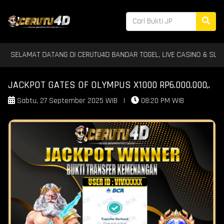
AMAT DATANG DI CERUTU4D BANDAR TOGEL, LIVE CASINO & SLOT TERBA
JACKPOT GATES OF OLYMPUS X1000 RP6.000.000,.
Sabtu, 27 September 2025 WIB
|
08:20 PM WIB