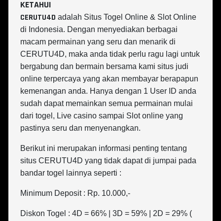
KETAHUI
CERUTU4D
adalah Situs Togel Online & Slot Online
di Indonesia. Dengan menyediakan berbagai
macam permainan yang seru dan menarik di
CERUTU4D, maka anda tidak perlu ragu lagi untuk
bergabung dan bermain bersama kami situs judi
online terpercaya yang akan membayar berapapun
kemenangan anda. Hanya dengan 1 User ID anda
sudah dapat memainkan semua permainan mulai
dari togel, Live casino sampai Slot online yang
pastinya seru dan menyenangkan.
Berikut ini merupakan informasi penting tentang
situs CERUTU4D yang tidak dapat di jumpai pada
bandar togel lainnya seperti :
Minimum Deposit : Rp. 10.000,-
Diskon Togel : 4D = 66% | 3D = 59% | 2D = 29% (