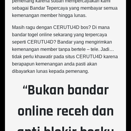
pemenang karena sudah mempercayakan kami
sebagai Bandar Tepercaya yang membayar semua
kemenangan member hingga lunas.
Masih ragu dengan CERUTU4D bos? Di mana
bandar togel online sekarang yang terpercaya
seperti CERUTU4D? Bandar yang mengirimkan
kemenangan member tanpa bertele – tele. Jadi…
tidak perlu khawatir pada situs CERUTU4D karena
berapapun kemenangan anda pasti akan
dibayarkan lunas kepada pemenang.
“Bukan bandar
online receh dan