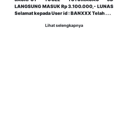
LANGSUNG MASUK Rp 3.100.000,- LUNAS
Selamat kepada User id : BANXXX Telah . . .
Lihat selengkapnya
CERUTU4D – Bandar
Togel pasti
membayar
kemenangan member
hingga lunas
Bandar togel CERUTU4D merupakan bandar togel