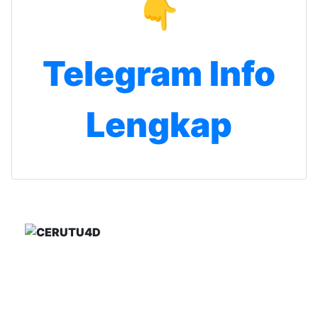
👇
Telegram Info
Lengkap
BUKTI JP LAINNYA
SELAMAT KEPADA MEMBER
CERUTU4D JACKPOT SLOT
PGSOFT PINATA WINS RP
4.931.000,- LUNAS