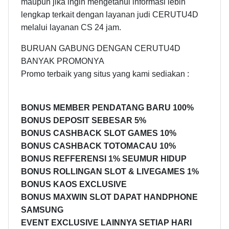
maupun jika ingin mengetahui informasi lebih
lengkap terkait dengan layanan judi CERUTU4D
melalui layanan CS 24 jam.
BURUAN GABUNG DENGAN CERUTU4D
BANYAK PROMONYA
Promo terbaik yang situs yang kami sediakan :
BONUS MEMBER PENDATANG BARU 100%
BONUS DEPOSIT SEBESAR 5%
BONUS CASHBACK SLOT GAMES 10%
BONUS CASHBACK TOTOMACAU 10%
BONUS REFFERENSI 1% SEUMUR HIDUP
BONUS ROLLINGAN SLOT & LIVEGAMES 1%
BONUS KAOS EXCLUSIVE
BONUS MAXWIN SLOT DAPAT HANDPHONE
SAMSUNG
EVENT EXCLUSIVE LAINNYA SETIAP HARI