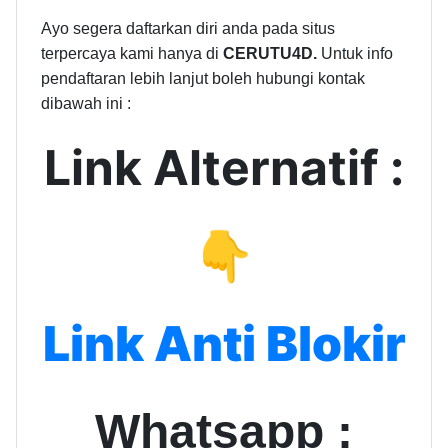
Ayo segera daftarkan diri anda pada situs
terpercaya kami hanya di
CERUTU4D.
Untuk info
pendaftaran lebih lanjut boleh hubungi kontak
dibawah ini :
Link Alternatif :
👇
Link Anti Blokir
Whatsapp :