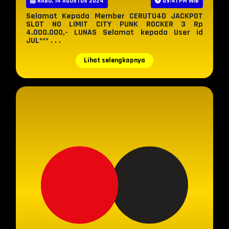
RABU, 14 AGUSTUS 2024
09:41 PM WIB
Selamat Kepada Member CERUTU4D JACKPOT
SLOT NO LIMIT CITY PUNK ROCKER 3 Rp
4.000.000,- LUNAS Selamat kepada User id
JUL*** . . .
Lihat selengkapnya