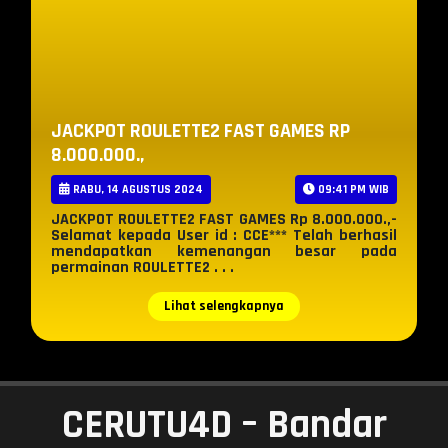
JACKPOT ROULETTE2 FAST GAMES RP
8.000.000.,
RABU, 14 AGUSTUS 2024
09:41 PM WIB
JACKPOT ROULETTE2 FAST GAMES Rp 8.000.000.,-
Selamat kepada User id : CCE*** Telah berhasil
mendapatkan kemenangan besar pada
permainan ROULETTE2 . . .
Lihat selengkapnya
CERUTU4D – Bandar