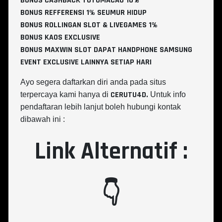
BONUS CASHBACK TOTOMACAU 10%
BONUS REFFERENSI 1% SEUMUR HIDUP
BONUS ROLLINGAN SLOT & LIVEGAMES 1%
BONUS KAOS EXCLUSIVE
BONUS MAXWIN SLOT DAPAT HANDPHONE SAMSUNG
EVENT EXCLUSIVE LAINNYA SETIAP HARI
Ayo segera daftarkan diri anda pada situs
CERUTU4D.
terpercaya kami hanya di
Untuk info
pendaftaran lebih lanjut boleh hubungi kontak
dibawah ini :
Link Alternatif :
👇