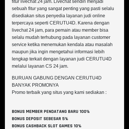
fitur livechat 24 jam. Livechat sendiri menjadi
sebuah fitur yang sangat penting yang pasti selalu
disediakan situs penyedia layanan judi online
terpercaya seperti CERUTU4D. Karena dengan
livechat 24 jam, para pemain atau member bisa
selalu mudah terhubung pada layanan customer
service ketika menemukan kendala atau masalah
maupun jika ingin mengetahui informasi lebih
lengkap terkait dengan layanan judi CERUTU4D
melalui layanan CS 24 jam.
BURUAN GABUNG DENGAN CERUTU4D
BANYAK PROMONYA
Promo terbaik yang situs yang kami sediakan :
BONUS MEMBER PENDATANG BARU 100%
BONUS DEPOSIT SEBESAR 5%
BONUS CASHBACK SLOT GAMES 10%