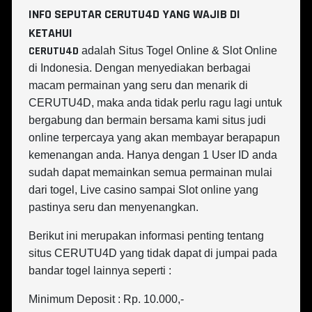
INFO SEPUTAR CERUTU4D YANG WAJIB DI
KETAHUI
CERUTU4D
adalah Situs Togel Online & Slot Online
di Indonesia. Dengan menyediakan berbagai
macam permainan yang seru dan menarik di
CERUTU4D, maka anda tidak perlu ragu lagi untuk
bergabung dan bermain bersama kami situs judi
online terpercaya yang akan membayar berapapun
kemenangan anda. Hanya dengan 1 User ID anda
sudah dapat memainkan semua permainan mulai
dari togel, Live casino sampai Slot online yang
pastinya seru dan menyenangkan.
Berikut ini merupakan informasi penting tentang
situs CERUTU4D yang tidak dapat di jumpai pada
bandar togel lainnya seperti :
Minimum Deposit : Rp. 10.000,-