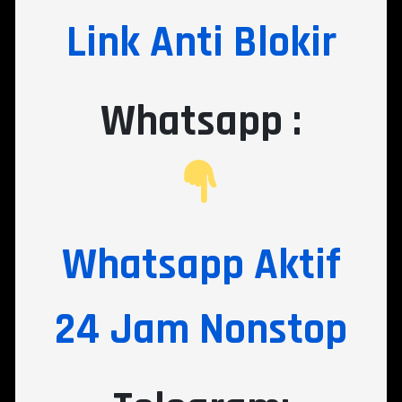
Link Anti Blokir
Whatsapp :
Whatsapp Aktif
24 Jam Nonstop