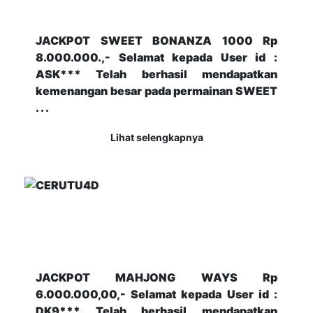
RABU, 14 AGUSTUS 2024
09:41 PM WIB
JACKPOT SWEET BONANZA 1000 Rp
8.000.000.,- Selamat kepada User id :
ASK*** Telah berhasil mendapatkan
kemenangan besar pada permainan SWEET
. . .
Lihat selengkapnya
JACKPOT MAHJONG WAYS RP
6.000.000,00
RABU, 14 AGUSTUS 2024
09:41 PM WIB
JACKPOT MAHJONG WAYS Rp
6.000.000,00,- Selamat kepada User id :
DK9*** Telah berhasil mendapatkan