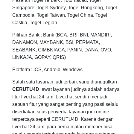
Pasaran Togel Terbaik : Totomacau, Togel
Singapore, Togel Sydney, Togel Hongkong, Togel
Cambodia, Togel Taiwan, Togel China, Togel
Castila, Togel Legian
Pilihan Bank : Bank (BCA, BRI, BNI, MANDIRI,
DANAMON, MAYBANK, BSI, PERMATA,
SEABANK, CIMBNIAGA, PANIN, DANA, OVO,
LINKAJA, GOPAY, QRIS)
Platform : iOS, Android, Windows
Salah satu layanan judi terbaik yang diunggulkan
CERUTU4D
lewat layanan judinya adalah adanya
fitur livechat 24 jam. Livechat sendiri menjadi
sebuah fitur yang sangat penting yang pasti selalu
disediakan situs penyedia layanan judi online
terpercaya seperti CERUTU4D. Karena dengan
livechat 24 jam, para pemain atau member bisa