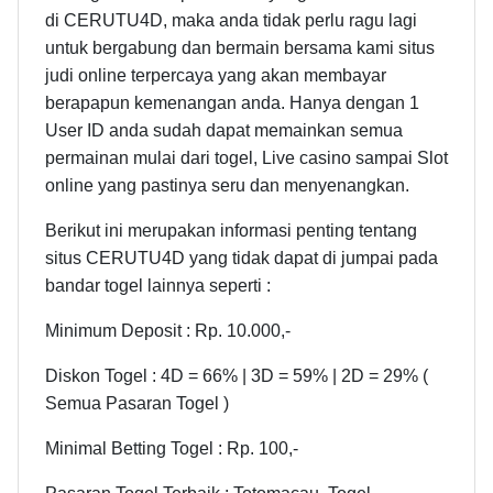
di CERUTU4D, maka anda tidak perlu ragu lagi
untuk bergabung dan bermain bersama kami situs
judi online terpercaya yang akan membayar
berapapun kemenangan anda. Hanya dengan 1
User ID anda sudah dapat memainkan semua
permainan mulai dari togel, Live casino sampai Slot
online yang pastinya seru dan menyenangkan.
Berikut ini merupakan informasi penting tentang
situs CERUTU4D yang tidak dapat di jumpai pada
bandar togel lainnya seperti :
Minimum Deposit : Rp. 10.000,-
Diskon Togel : 4D = 66% | 3D = 59% | 2D = 29% (
Semua Pasaran Togel )
Minimal Betting Togel : Rp. 100,-