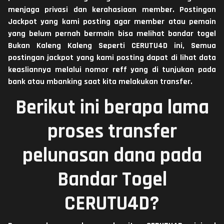
menjaga privasi dan kerahasiaan member. Postingan
Jackpot yang kami posting agar member atau pemain
yang belum pernah bermain bisa melihat bandar togel
Bukan Kaleng Kaleng
Seperti CERUTU4D ini, Semua
postingan jackpot yang kami posting dapat di lihat data
keasliannya melalui nomor reff yang di tunjukan pada
bank atau mbanking saat kita melakukan transfer.
Berikut ini berapa lama
proses transfer
pelunasan dana pada
Bandar Togel
CERUTU4D?