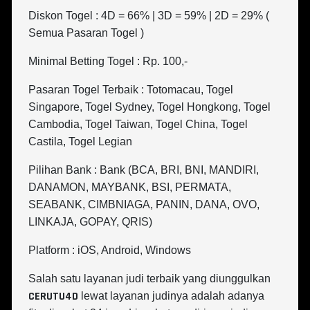
Diskon Togel : 4D = 66% | 3D = 59% | 2D = 29% (
Semua Pasaran Togel )
Minimal Betting Togel : Rp. 100,-
Pasaran Togel Terbaik : Totomacau, Togel
Singapore, Togel Sydney, Togel Hongkong, Togel
Cambodia, Togel Taiwan, Togel China, Togel
Castila, Togel Legian
Pilihan Bank : Bank (BCA, BRI, BNI, MANDIRI,
DANAMON, MAYBANK, BSI, PERMATA,
SEABANK, CIMBNIAGA, PANIN, DANA, OVO,
LINKAJA, GOPAY, QRIS)
Platform : iOS, Android, Windows
Salah satu layanan judi terbaik yang diunggulkan
CERUTU4D
lewat layanan judinya adalah adanya