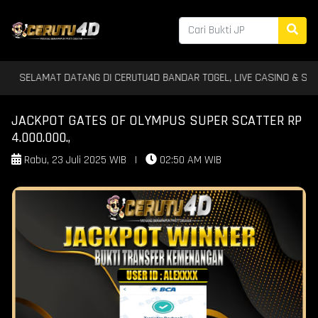
LAMAT DATANG DI CERUTU4D BANDAR TOGEL, LIVE CASINO & SLOT TERBA
JACKPOT GATES OF OLYMPUS SUPER SCATTER RP
4.000.000.,
Rabu, 23 Juli 2025 WIB
|
02:50 AM WIB