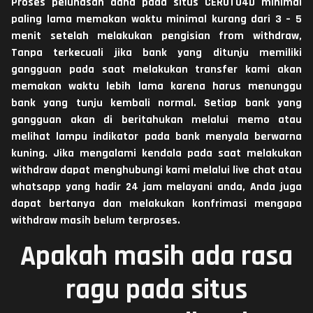
Proses pelunasan dana pada situs CERUTU4D minimal
paling lama memakan waktu minimal kurang dari 3 – 5
menit setelah melakukan pengisian from withdraw,
Tanpa terkecuali jika bank yang ditunju memiliki
gangguan pada saat melakukan transfer kami akan
memakan waktu lebih lama karena harus menunggu
bank yang tunju kembali normal. Setiap bank yang
gangguan akan di beritahukan melalui memo atau
melihat lampu indikator pada bank menyala berwarna
kuning. Jika mengalami kendala pada saat melakukan
withdraw dapat menghubungi kami melalui live chat atau
whatsapp yang hadir 24 jam melayani anda, Anda juga
dapat bertanya dan melakukan konfrimasi mengapa
withdraw masih belum terproses.
Apakah masih ada rasa
ragu pada situs