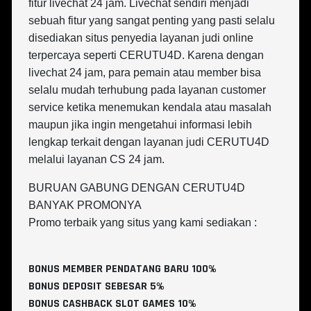
fitur livechat 24 jam. Livechat sendiri menjadi
sebuah fitur yang sangat penting yang pasti selalu
disediakan situs penyedia layanan judi online
terpercaya seperti CERUTU4D. Karena dengan
livechat 24 jam, para pemain atau member bisa
selalu mudah terhubung pada layanan customer
service ketika menemukan kendala atau masalah
maupun jika ingin mengetahui informasi lebih
lengkap terkait dengan layanan judi CERUTU4D
melalui layanan CS 24 jam.
BURUAN GABUNG DENGAN CERUTU4D
BANYAK PROMONYA
Promo terbaik yang situs yang kami sediakan :
BONUS MEMBER PENDATANG BARU 100%
BONUS DEPOSIT SEBESAR 5%
BONUS CASHBACK SLOT GAMES 10%