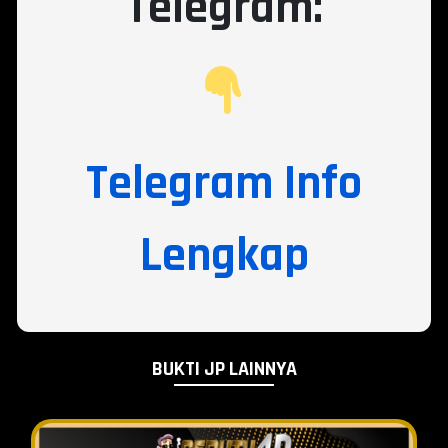
Telegram:
Telegram Info
Lengkap
BUKTI JP LAINNYA