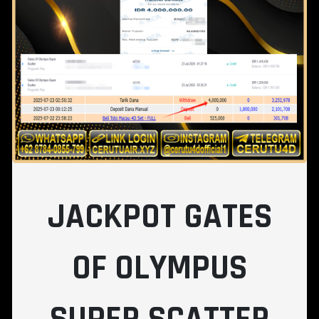
JACKPOT GATES
OF OLYMPUS