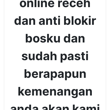
online receh
dan anti blokir
bosku dan
sudah pasti
berapapun
kemenangan
anda akan kami