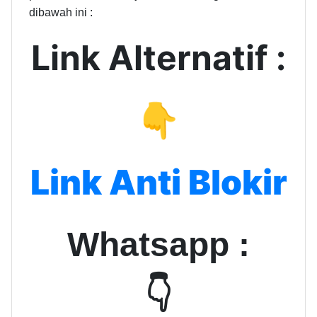
dibawah ini :
Link Alternatif :
👇
Link Anti Blokir
Whatsapp :
👇