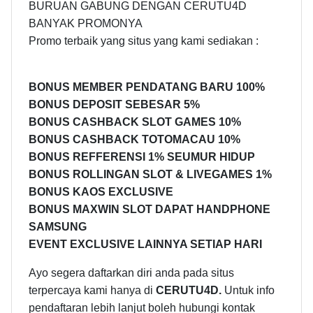
BURUAN GABUNG DENGAN CERUTU4D
BANYAK PROMONYA
Promo terbaik yang situs yang kami sediakan :
BONUS MEMBER PENDATANG BARU 100%
BONUS DEPOSIT SEBESAR 5%
BONUS CASHBACK SLOT GAMES 10%
BONUS CASHBACK TOTOMACAU 10%
BONUS REFFERENSI 1% SEUMUR HIDUP
BONUS ROLLINGAN SLOT & LIVEGAMES 1%
BONUS KAOS EXCLUSIVE
BONUS MAXWIN SLOT DAPAT HANDPHONE
SAMSUNG
EVENT EXCLUSIVE LAINNYA SETIAP HARI
Ayo segera daftarkan diri anda pada situs
terpercaya kami hanya di
CERUTU4D.
Untuk info
pendaftaran lebih lanjut boleh hubungi kontak