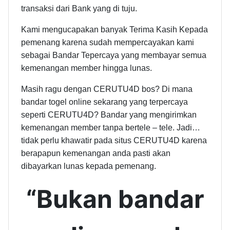
transaksi dari Bank yang di tuju.
Kami mengucapakan banyak Terima Kasih Kepada
pemenang karena sudah mempercayakan kami
sebagai Bandar Tepercaya yang membayar semua
kemenangan member hingga lunas.
Masih ragu dengan CERUTU4D bos? Di mana
bandar togel online sekarang yang terpercaya
seperti CERUTU4D? Bandar yang mengirimkan
kemenangan member tanpa bertele – tele. Jadi…
tidak perlu khawatir pada situs CERUTU4D karena
berapapun kemenangan anda pasti akan
dibayarkan lunas kepada pemenang.
“Bukan bandar