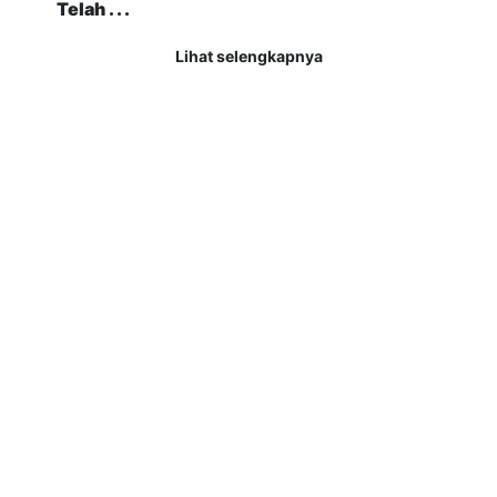
Telah . . .
Lihat selengkapnya
CERUTU4D – Bandar
Togel pasti
membayar
kemenangan member
hingga lunas
Bandar togel CERUTU4D merupakan bandar togel
dan slot online yang membayar semua kemenangan