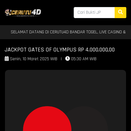
SELAMAT DATANG DI CERUTU4D BANDAR TOGEL, LIVE CASINO & SLOT TE
JACKPOT GATES OF OLYMPUS RP 4.000.000,00
Senin, 10 Maret 2025 WIB
|
05:30 AM WIB