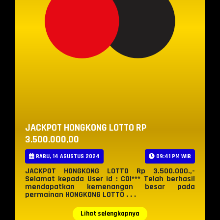
JACKPOT HONGKONG LOTTO RP
3.500.000,00
RABU, 14 AGUSTUS 2024
09:41 PM WIB
JACKPOT HONGKONG LOTTO Rp 3.500.000.,-
Selamat kepada User id : COI*** Telah berhasil
mendapatkan kemenangan besar pada
permainan HONGKONG LOTTO . . .
Lihat selengkapnya