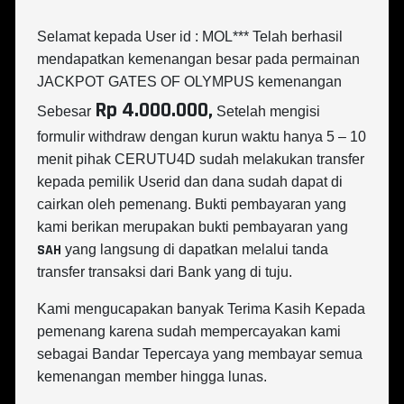
Selamat kepada User id : MOL*** Telah berhasil
mendapatkan kemenangan besar pada permainan
JACKPOT GATES OF OLYMPUS kemenangan
Rp 4.000.000,
Sebesar
Setelah mengisi
formulir withdraw dengan kurun waktu hanya 5 – 10
menit pihak CERUTU4D sudah melakukan transfer
kepada pemilik Userid dan dana sudah dapat di
cairkan oleh pemenang. Bukti pembayaran yang
kami berikan merupakan bukti pembayaran yang
SAH
yang langsung di dapatkan melalui tanda
transfer transaksi dari Bank yang di tuju.
Kami mengucapakan banyak Terima Kasih Kepada
pemenang karena sudah mempercayakan kami
sebagai Bandar Tepercaya yang membayar semua
kemenangan member hingga lunas.