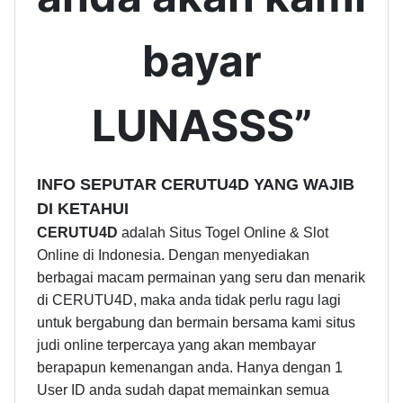
bayar
LUNASSS”
INFO SEPUTAR CERUTU4D YANG WAJIB
DI KETAHUI
CERUTU4D
adalah Situs Togel Online & Slot
Online di Indonesia. Dengan menyediakan
berbagai macam permainan yang seru dan menarik
di CERUTU4D, maka anda tidak perlu ragu lagi
untuk bergabung dan bermain bersama kami situs
judi online terpercaya yang akan membayar
berapapun kemenangan anda. Hanya dengan 1
User ID anda sudah dapat memainkan semua