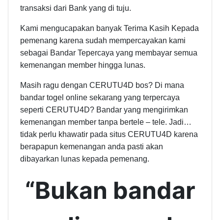
transaksi dari Bank yang di tuju.
Kami mengucapakan banyak Terima Kasih Kepada
pemenang karena sudah mempercayakan kami
sebagai Bandar Tepercaya yang membayar semua
kemenangan member hingga lunas.
Masih ragu dengan CERUTU4D bos? Di mana
bandar togel online sekarang yang terpercaya
seperti CERUTU4D? Bandar yang mengirimkan
kemenangan member tanpa bertele – tele. Jadi…
tidak perlu khawatir pada situs CERUTU4D karena
berapapun kemenangan anda pasti akan
dibayarkan lunas kepada pemenang.
“Bukan bandar