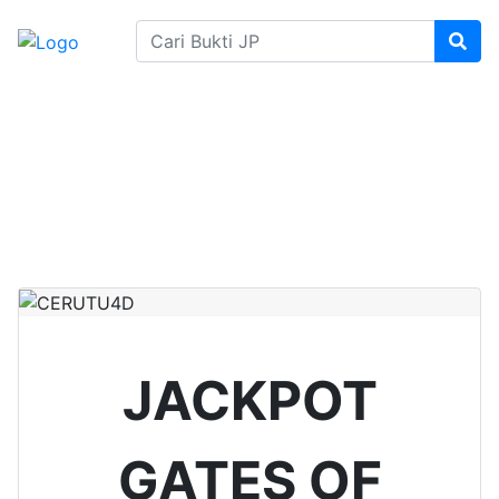
SELAMAT DATANG DI CERUTU4D BANDAR TOGEL, LIVE
JACKPOT GATES OF OLYMPUS RP
4.000.000.,
Sabtu, 10 Mei 2025 WIB
|
10:09 AM WIB
JACKPOT
GATES OF