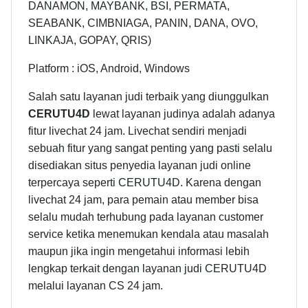
DANAMON, MAYBANK, BSI, PERMATA,
SEABANK, CIMBNIAGA, PANIN, DANA, OVO,
LINKAJA, GOPAY, QRIS)
Platform : iOS, Android, Windows
Salah satu layanan judi terbaik yang diunggulkan
CERUTU4D
lewat layanan judinya adalah adanya
fitur livechat 24 jam. Livechat sendiri menjadi
sebuah fitur yang sangat penting yang pasti selalu
disediakan situs penyedia layanan judi online
terpercaya seperti CERUTU4D. Karena dengan
livechat 24 jam, para pemain atau member bisa
selalu mudah terhubung pada layanan customer
service ketika menemukan kendala atau masalah
maupun jika ingin mengetahui informasi lebih
lengkap terkait dengan layanan judi CERUTU4D
melalui layanan CS 24 jam.