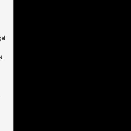
gel
N,
e