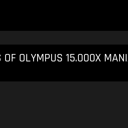
OF OLYMPUS 15.000X MANIA