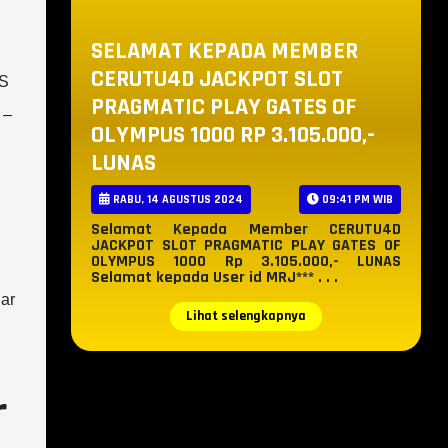
SELAMAT KEPADA MEMBER
CERUTU4D JACKPOT SLOT
US
PRAGMATIC PLAY GATES OF
 –
OLYMPUS 1000 RP 3.105.000,-
LUNAS
RABU, 14 AGUSTUS 2024
09:41 PM WIB
Selamat Kepada Member CERUTU4D
JACKPOT SLOT PRAGMATIC PLAY GATES OF
OLYMPUS 1000 Rp 3.105.000,- LUNAS
Selamat kepada User id MRJ*** . . .
ar
Lihat selengkapnya
r