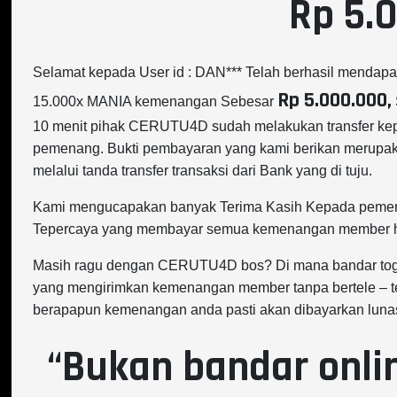
Rp 5.0
Selamat kepada User id : DAN*** Telah berhasil men
Rp 5.000.000,
15.000x MANIA kemenangan Sebesar
10 menit pihak CERUTU4D sudah melakukan transfer kepa
pemenang. Bukti pembayaran yang kami berikan merupa
melalui tanda transfer transaksi dari Bank yang di tuju.
Kami mengucapakan banyak Terima Kasih Kepada pemen
Tepercaya yang membayar semua kemenangan member h
Masih ragu dengan CERUTU4D bos? Di mana bandar toge
yang mengirimkan kemenangan member tanpa bertele – te
berapapun kemenangan anda pasti akan dibayarkan lun
“Bukan bandar onlin