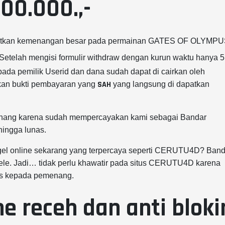
00.000.,-
dapatkan kemenangan besar pada permainan GATES OF OLYMP
Setelah mengisi formulir withdraw dengan kurun waktu hanya 5
da pemilik Userid dan dana sudah dapat di cairkan oleh
SAH
kan bukti pembayaran yang
yang langsung di dapatkan
ang karena sudah mempercayakan kami sebagai Bandar
ingga lunas.
l online sekarang yang terpercaya seperti CERUTU4D? Band
le. Jadi… tidak perlu khawatir pada situs CERUTU4D karena
as kepada pemenang.
e receh dan anti bloki