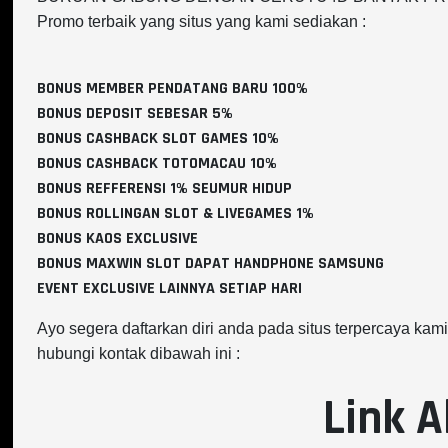
Promo terbaik yang situs yang kami sediakan :
BONUS MEMBER PENDATANG BARU 100%
BONUS DEPOSIT SEBESAR 5%
BONUS CASHBACK SLOT GAMES 10%
BONUS CASHBACK TOTOMACAU 10%
BONUS REFFERENSI 1% SEUMUR HIDUP
BONUS ROLLINGAN SLOT & LIVEGAMES 1%
BONUS KAOS EXCLUSIVE
BONUS MAXWIN SLOT DAPAT HANDPHONE SAMSUNG
EVENT EXCLUSIVE LAINNYA SETIAP HARI
Ayo segera daftarkan diri anda pada situs terpercaya kam
hubungi kontak dibawah ini :
Link A