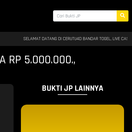
SELAMAT DATANG DI CERUTU4D BANDAR TOGEL, LIVE CASINO & SLOT
 RP 5.000.000.,
BUKTI JP LAINNYA