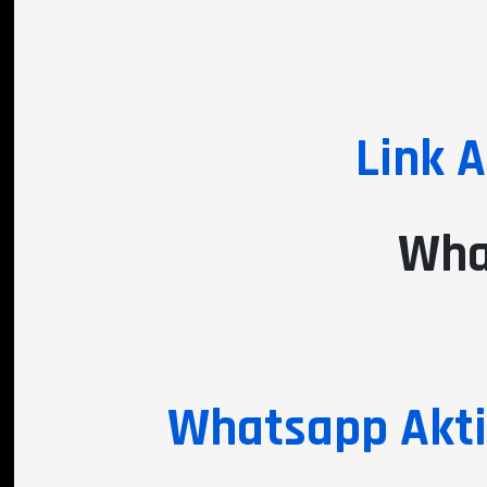
Link A
Wha
Whatsapp Akti