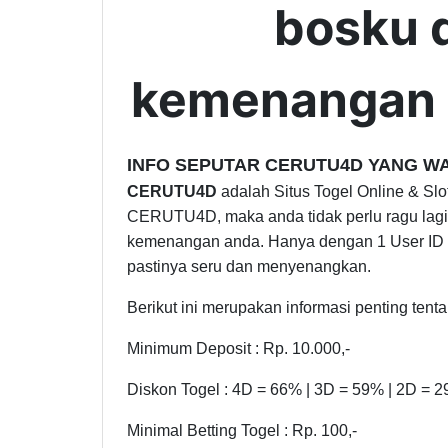
bosku 
kemenangan 
INFO SEPUTAR CERUTU4D YANG WAJ
CERUTU4D
adalah Situs Togel Online & Sl
CERUTU4D, maka anda tidak perlu ragu lagi
kemenangan anda. Hanya dengan 1 User ID a
pastinya seru dan menyenangkan.
Berikut ini merupakan informasi penting tent
Minimum Deposit : Rp. 10.000,-
Diskon Togel : 4D = 66% | 3D = 59% | 2D = 
Minimal Betting Togel : Rp. 100,-