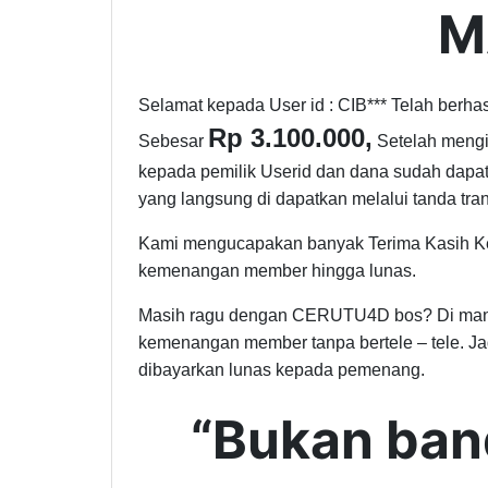
M
Selamat kepada User id : CIB*** Telah b
Rp 3.100.000,
Sebesar
Setelah mengi
kepada pemilik Userid dan dana sudah dapa
yang langsung di dapatkan melalui tanda trans
Kami mengucapakan banyak Terima Kasih K
kemenangan member hingga lunas.
Masih ragu dengan CERUTU4D bos? Di mana 
kemenangan member tanpa bertele – tele. J
dibayarkan lunas kepada pemenang.
“Bukan band