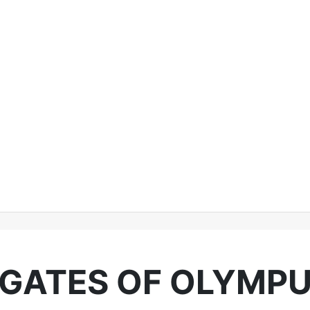
OF OLYMPUS 15.000X 
WIB
GATES OF OLYMPU