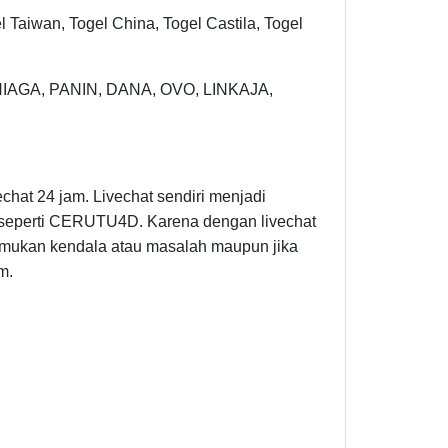
Taiwan, Togel China, Togel Castila, Togel
NIAGA, PANIN, DANA, OVO, LINKAJA,
echat 24 jam. Livechat sendiri menjadi
aya seperti CERUTU4D. Karena dengan livechat
emukan kendala atau masalah maupun jika
m.