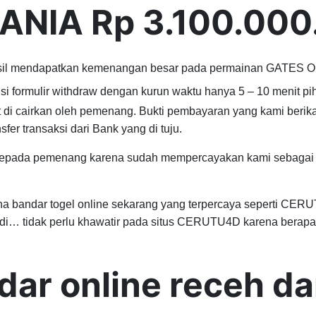
ANIA Rp 3.100.000.
erhasil mendapatkan kemenangan besar pada permainan GAT
si formulir withdraw dengan kurun waktu hanya 5 – 10 menit
t di cairkan oleh pemenang. Bukti pembayaran yang kami ber
fer transaksi dari Bank yang di tuju.
epada pemenang karena sudah mempercayakan kami sebagai
bandar togel online sekarang yang terpercaya seperti CER
adi… tidak perlu khawatir pada situs CERUTU4D karena bera
ar online receh dan