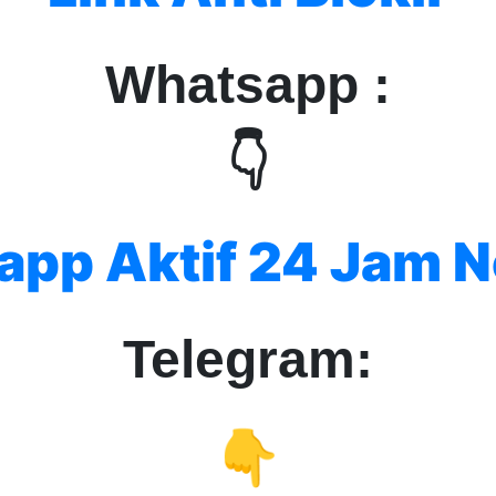
Whatsapp :
👇
pp Aktif 24 Jam 
Telegram:
👇