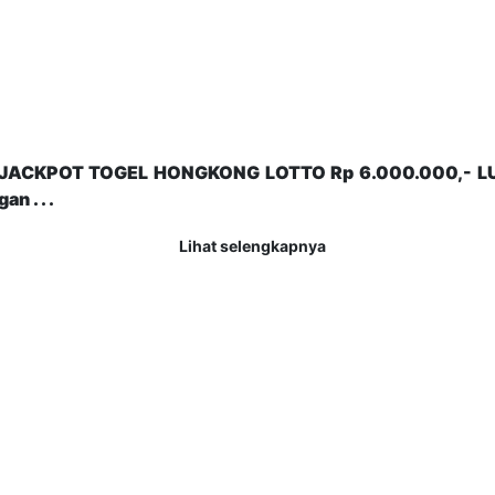
ER CERUTU4D JACKPOT TOGEL HON
JACKPOT TOGEL HONGKONG LOTTO Rp 6.000.000,- LU
n . . .
Lihat selengkapnya
dar Togel pasti memb
unas