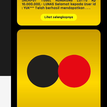
JACKPOT TOGEL HONGKONG LOTTO Rp
10.000.000,- LUNAS Selamat kepada User id
: YUK*** Telah berhasil mendapatkan . . .
Lihat selengkapnya