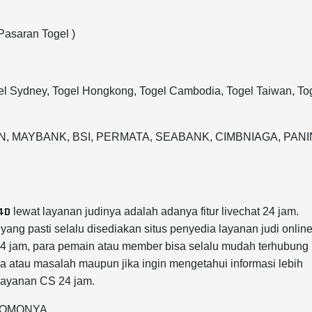
Pasaran Togel )
gel Sydney, Togel Hongkong, Togel Cambodia, Togel Taiwan, To
AMON, MAYBANK, BSI, PERMATA, SEABANK, CIMBNIAGA, PANI
4D
lewat layanan judinya adalah adanya fitur livechat 24 jam.
 yang pasti selalu disediakan situs penyedia layanan judi onlin
4 jam, para pemain atau member bisa selalu mudah terhubung
 atau masalah maupun jika ingin mengetahui informasi lebih
layanan CS 24 jam.
ROMONYA