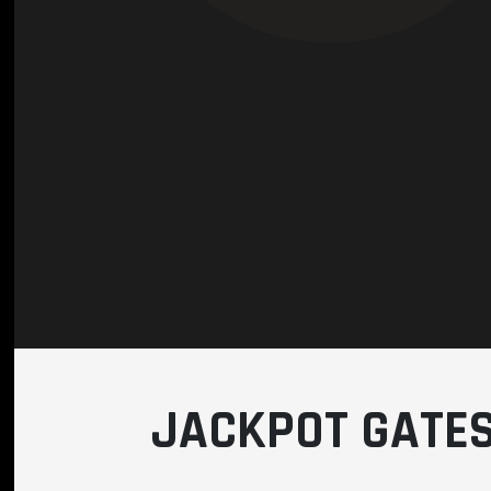
JACKPOT GATES