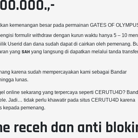
00.000.,-
dapatkan kemenangan besar pada permainan GATES OF OLYMPU
ngisi formulir withdraw dengan kurun waktu hanya 5 – 10 men
k Userid dan dana sudah dapat di cairkan oleh pemenang. Bu
SAH
aran yang
yang langsung di dapatkan melalui tanda transfe
ang karena sudah mempercayakan kami sebagai Bandar
ingga lunas.
l online sekarang yang terpercaya seperti CERUTU4D? Band
le. Jadi… tidak perlu khawatir pada situs CERUTU4D karena
as kepada pemenang.
e receh dan anti bloki