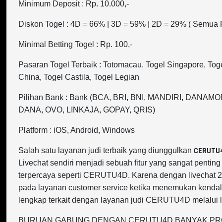
Minimum Deposit : Rp. 10.000,-
Diskon Togel : 4D = 66% | 3D = 59% | 2D = 29% ( Semua 
Minimal Betting Togel : Rp. 100,-
Pasaran Togel Terbaik : Totomacau, Togel Singapore, To
China, Togel Castila, Togel Legian
Pilihan Bank : Bank (BCA, BRI, BNI, MANDIRI, DAN
DANA, OVO, LINKAJA, GOPAY, QRIS)
Platform : iOS, Android, Windows
CERUTU
Salah satu layanan judi terbaik yang diunggulkan
Livechat sendiri menjadi sebuah fitur yang sangat penting
terpercaya seperti CERUTU4D. Karena dengan livechat 2
pada layanan customer service ketika menemukan kendala
lengkap terkait dengan layanan judi CERUTU4D melalui 
BURUAN GABUNG DENGAN CERUTU4D BANYAK P