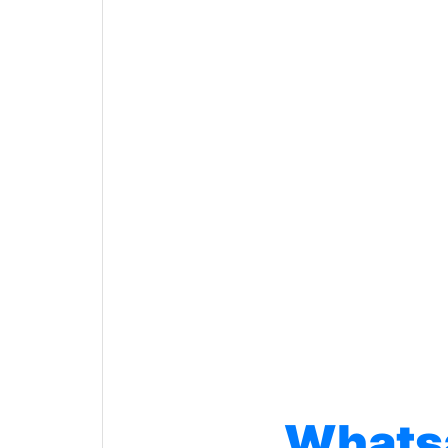
Whatsa