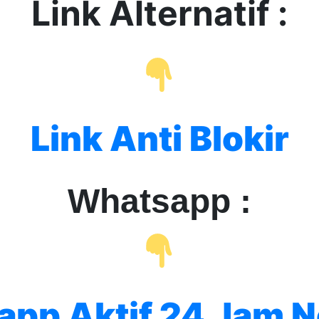
Link Alternatif :
Link Anti Blokir
Whatsapp :
pp Aktif 24 Jam 