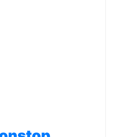
Nonstop