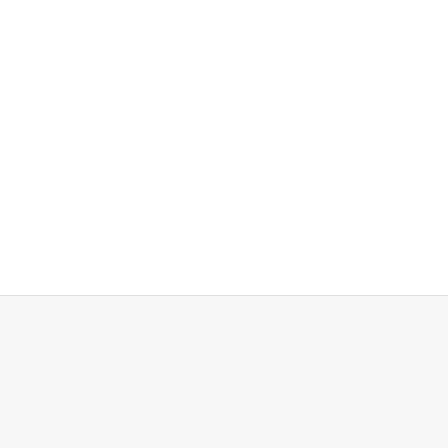
F OLYMPUS 1000 RP 7.
 WIB