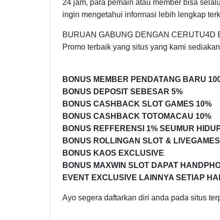
24 jam, para pemain atau member bisa sela
ingin mengetahui informasi lebih lengkap t
BURUAN GABUNG DENGAN CERUTU4D 
Promo terbaik yang situs yang kami sediakan
BONUS MEMBER PENDATANG BARU 10
BONUS DEPOSIT SEBESAR 5%
BONUS CASHBACK SLOT GAMES 10%
BONUS CASHBACK TOTOMACAU 10%
BONUS REFFERENSI 1% SEUMUR HIDU
BONUS ROLLINGAN SLOT & LIVEGAMES
BONUS KAOS EXCLUSIVE
BONUS MAXWIN SLOT DAPAT HANDPH
EVENT EXCLUSIVE LAINNYA SETIAP HA
Ayo segera daftarkan diri anda pada situs te