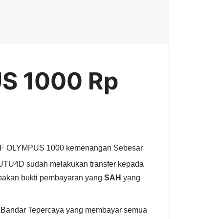
S 1000 Rp
ES OF OLYMPUS 1000 kemenangan Sebesar
ERUTU4D sudah melakukan transfer kepada
upakan bukti pembayaran yang
SAH
yang
 Bandar Tepercaya yang membayar semua