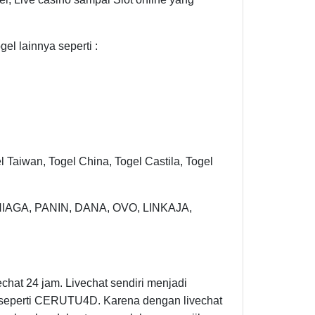
el lainnya seperti :
Taiwan, Togel China, Togel Castila, Togel
NIAGA, PANIN, DANA, OVO, LINKAJA,
echat 24 jam. Livechat sendiri menjadi
aya seperti CERUTU4D. Karena dengan livechat