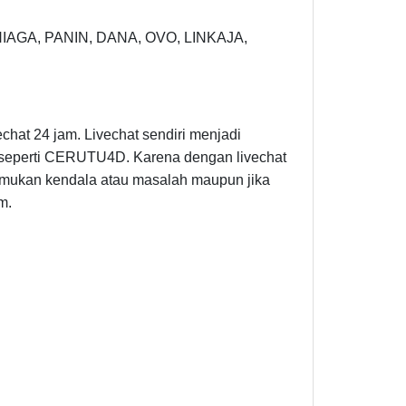
NIAGA, PANIN, DANA, OVO, LINKAJA,
echat 24 jam. Livechat sendiri menjadi
aya seperti CERUTU4D. Karena dengan livechat
emukan kendala atau masalah maupun jika
m.