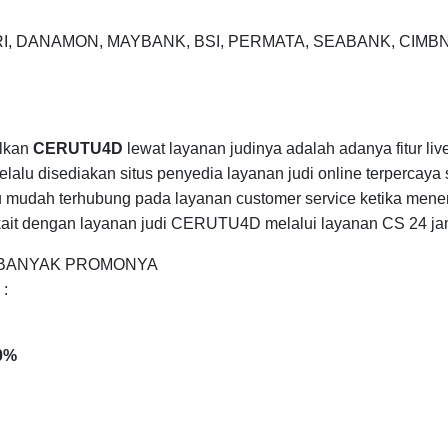
ANDIRI, DANAMON, MAYBANK, BSI, PERMATA, SEABANK, CIMB
ulkan
CERUTU4D
lewat layanan judinya adalah adanya fitur liv
 selalu disediakan situs penyedia layanan judi online terperc
lu mudah terhubung pada layanan customer service ketika men
erkait dengan layanan judi CERUTU4D melalui layanan CS 24 ja
BANYAK PROMONYA
 :
0%