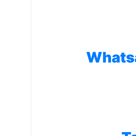
Whatsa