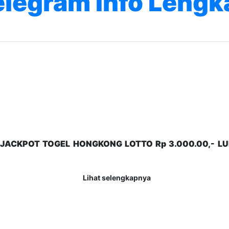
elegram Info Lengk
BUKTI JP LAINNYA
ER CERUTU4D JACKPOT TOGEL HON
JACKPOT TOGEL HONGKONG LOTTO Rp 3.000.00,- LUNA
Lihat selengkapnya