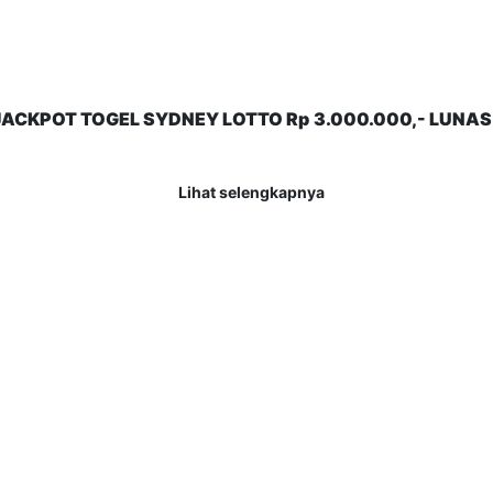
ER CERUTU4D JACKPOT TOGEL SYDN
CKPOT TOGEL SYDNEY LOTTO Rp 3.000.000,- LUNAS Se
Lihat selengkapnya
dar Togel pasti memb
unas
togel dan slot online yang membayar semua kemenanga
fer ke rekening tujuan yang sudah di daftarkan pada sit