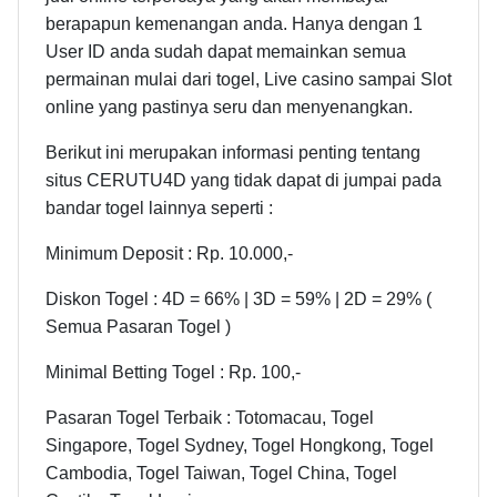
berapapun kemenangan anda. Hanya dengan 1
User ID anda sudah dapat memainkan semua
permainan mulai dari togel, Live casino sampai Slot
online yang pastinya seru dan menyenangkan.
Berikut ini merupakan informasi penting tentang
situs CERUTU4D yang tidak dapat di jumpai pada
bandar togel lainnya seperti :
Minimum Deposit : Rp. 10.000,-
Diskon Togel : 4D = 66% | 3D = 59% | 2D = 29% (
Semua Pasaran Togel )
Minimal Betting Togel : Rp. 100,-
Pasaran Togel Terbaik : Totomacau, Togel
Singapore, Togel Sydney, Togel Hongkong, Togel
Cambodia, Togel Taiwan, Togel China, Togel