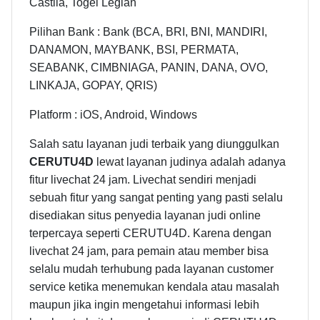
Castila, Togel Legian
Pilihan Bank : Bank (BCA, BRI, BNI, MANDIRI,
DANAMON, MAYBANK, BSI, PERMATA,
SEABANK, CIMBNIAGA, PANIN, DANA, OVO,
LINKAJA, GOPAY, QRIS)
Platform : iOS, Android, Windows
Salah satu layanan judi terbaik yang diunggulkan
CERUTU4D
lewat layanan judinya adalah adanya
fitur livechat 24 jam. Livechat sendiri menjadi
sebuah fitur yang sangat penting yang pasti selalu
disediakan situs penyedia layanan judi online
terpercaya seperti CERUTU4D. Karena dengan
livechat 24 jam, para pemain atau member bisa
selalu mudah terhubung pada layanan customer
service ketika menemukan kendala atau masalah
maupun jika ingin mengetahui informasi lebih