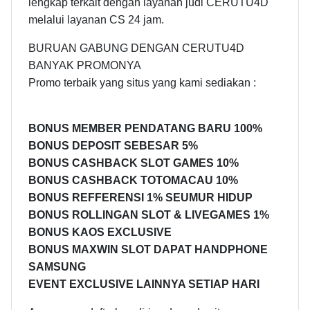
lengkap terkait dengan layanan judi CERUTU4D
melalui layanan CS 24 jam.
BURUAN GABUNG DENGAN CERUTU4D
BANYAK PROMONYA
Promo terbaik yang situs yang kami sediakan :
BONUS MEMBER PENDATANG BARU 100%
BONUS DEPOSIT SEBESAR 5%
BONUS CASHBACK SLOT GAMES 10%
BONUS CASHBACK TOTOMACAU 10%
BONUS REFFERENSI 1% SEUMUR HIDUP
BONUS ROLLINGAN SLOT & LIVEGAMES 1%
BONUS KAOS EXCLUSIVE
BONUS MAXWIN SLOT DAPAT HANDPHONE
SAMSUNG
EVENT EXCLUSIVE LAINNYA SETIAP HARI