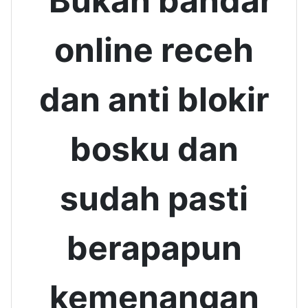
“Bukan bandar
online receh
dan anti blokir
bosku dan
sudah pasti
berapapun
kemenangan