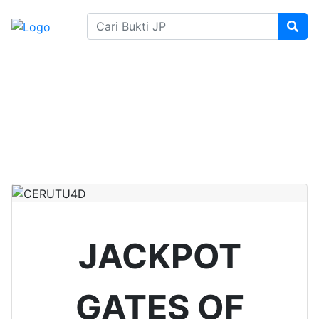
SELAMAT DATANG DI CERUTU4D BANDAR TOGEL, LIVE
JACKPOT GATES OF OLYMPUS 1000 RP
5.700.000.
Minggu, 20 Oktober 2024 WIB
|
12:58 AM WIB
JACKPOT
GATES OF