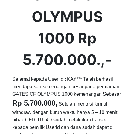
OLYMPUS
1000 Rp
5.700.000.,-
Selamat kepada User id : KAY*** Telah berhasil
mendapatkan kemenangan besar pada permainan
GATES OF OLYMPUS 1000 kemenangan Sebesar
Rp 5.700.000,
Setelah mengisi formulir
withdraw dengan kurun waktu hanya 5 – 10 menit
pihak CERUTU4D sudah melakukan transfer
kepada pemilik Userid dan dana sudah dapat di