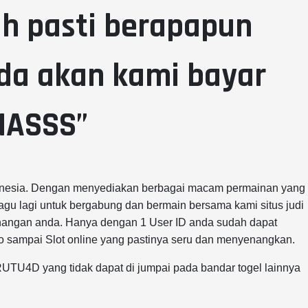
h pasti berapapun
a akan kami bayar
NASSS”
ndonesia. Dengan menyediakan berbagai macam permainan yang
gu lagi untuk bergabung dan bermain bersama kami situs judi
angan anda. Hanya dengan 1 User ID anda sudah dapat
o sampai Slot online yang pastinya seru dan menyenangkan.
ERUTU4D yang tidak dapat di jumpai pada bandar togel lainnya