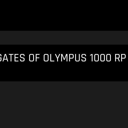
ATES OF OLYMPUS 1000 RP 