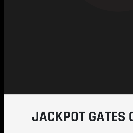
JACKPOT GATES 