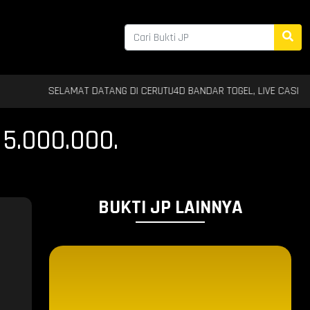
SELAMAT DATANG DI CERUTU4D BANDAR TOGEL, LIVE CASINO & SLOT TE
5.000.000.
BUKTI JP LAINNYA