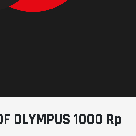
OF OLYMPUS 1000 Rp