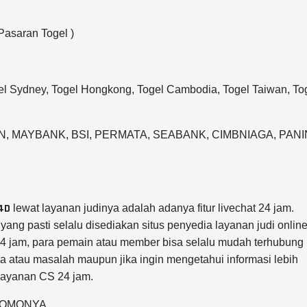
Pasaran Togel )
gel Sydney, Togel Hongkong, Togel Cambodia, Togel Taiwan, To
AMON, MAYBANK, BSI, PERMATA, SEABANK, CIMBNIAGA, PANI
4D
lewat layanan judinya adalah adanya fitur livechat 24 jam.
 yang pasti selalu disediakan situs penyedia layanan judi onlin
4 jam, para pemain atau member bisa selalu mudah terhubung
 atau masalah maupun jika ingin mengetahui informasi lebih
layanan CS 24 jam.
ROMONYA