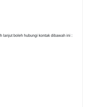
h lanjut boleh hubungi kontak dibawah ini :