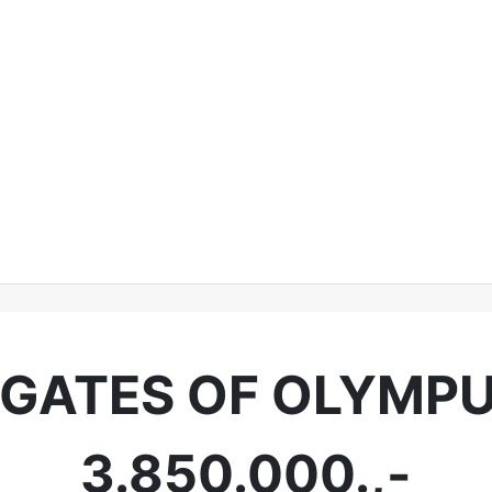
F OLYMPUS 1000 RP 3
AM WIB
GATES OF OLYMPU
3.850.000.,-