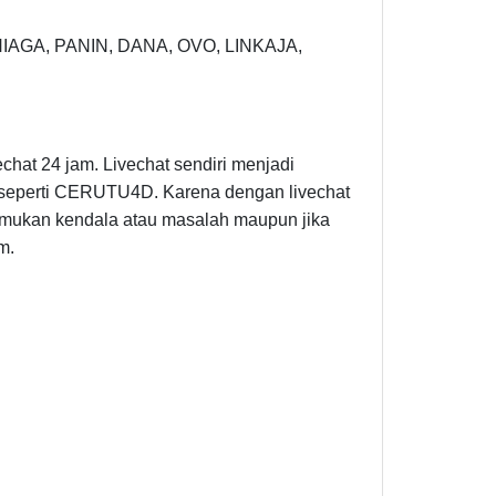
NIAGA, PANIN, DANA, OVO, LINKAJA,
echat 24 jam. Livechat sendiri menjadi
aya seperti CERUTU4D. Karena dengan livechat
emukan kendala atau masalah maupun jika
m.