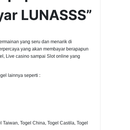
yar LUNASSS”
ermainan yang seru dan menarik di
 terpercaya yang akan membayar berapapun
 Live casino sampai Slot online yang
el lainnya seperti :
Taiwan, Togel China, Togel Castila, Togel