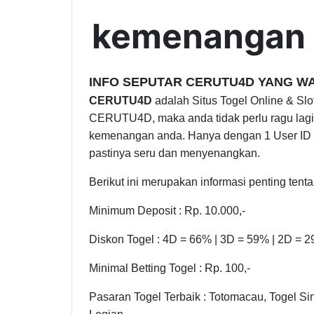
kemenangan 
INFO SEPUTAR CERUTU4D YANG WAJ
CERUTU4D
adalah Situs Togel Online & Sl
CERUTU4D, maka anda tidak perlu ragu lagi
kemenangan anda. Hanya dengan 1 User ID a
pastinya seru dan menyenangkan.
Berikut ini merupakan informasi penting tent
Minimum Deposit : Rp. 10.000,-
Diskon Togel : 4D = 66% | 3D = 59% | 2D = 
Minimal Betting Togel : Rp. 100,-
Pasaran Togel Terbaik : Totomacau, Togel Si