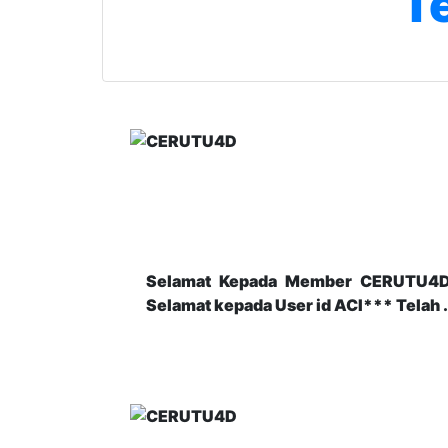
T
SELAMAT KEPADA MEMB
PRINCESS X1000 RP 3.6
RABU, 14 AGUSTUS 2024
Selamat Kepada Member CERUTU4
Selamat kepada User id ACI*** Telah . .