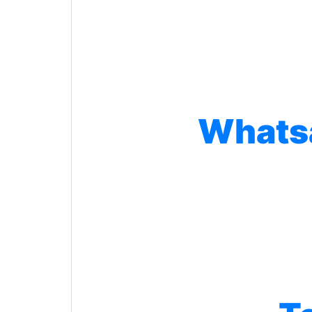
Whatsa