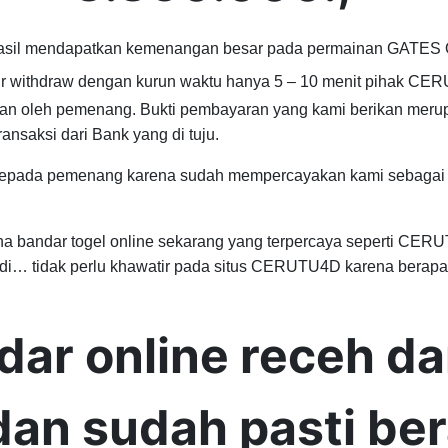
berhasil mendapatkan kemenangan besar pada permainan GA
lir withdraw dengan kurun waktu hanya 5 – 10 menit pihak C
irkan oleh pemenang. Bukti pembayaran yang kami berikan mer
ransaksi dari Bank yang di tuju.
epada pemenang karena sudah mempercayakan kami sebagai
bandar togel online sekarang yang terpercaya seperti CER
adi… tidak perlu khawatir pada situs CERUTU4D karena bera
ar online receh dan
dan sudah pasti be