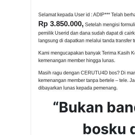
Selamat kepada User id : ADIP*** Telah 
Rp 3.850.000,
Setelah mengisi formu
pemilik Userid dan dana sudah dapat di ca
langsung di dapatkan melalui tanda transfer t
Kami mengucapakan banyak Terima Kasih K
kemenangan member hingga lunas.
Masih ragu dengan CERUTU4D bos? Di mana 
kemenangan member tanpa bertele – tele. J
dibayarkan lunas kepada pemenang.
“Bukan band
bosku 