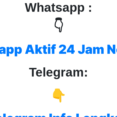
Whatsapp :
👇
pp Aktif 24 Jam 
Telegram:
👇