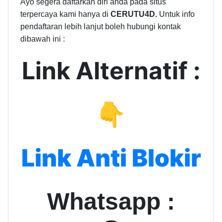
Ayo segera daftarkan diri anda pada situs
terpercaya kami hanya di
CERUTU4D.
Untuk info
pendaftaran lebih lanjut boleh hubungi kontak
dibawah ini :
Link Alternatif :
👇
Link Anti Blokir
Whatsapp :