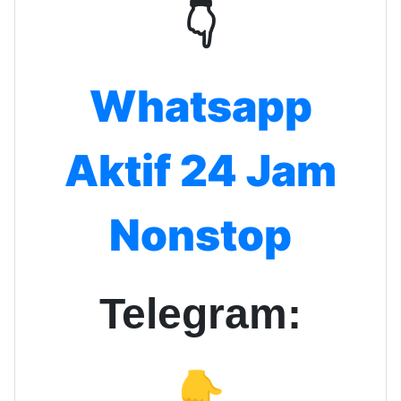
👇
Whatsapp
Aktif 24 Jam
Nonstop
Telegram:
👇