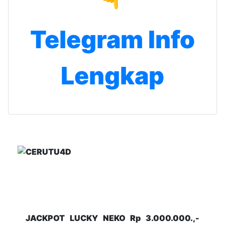
Telegram Info
Lengkap
BUKTI JP LAINNYA
JACKPOT LUCKY NEKO RP
3.000.000.
RABU, 14 AGUSTUS 2024
09:41 PM WIB
JACKPOT LUCKY NEKO Rp 3.000.000.,-