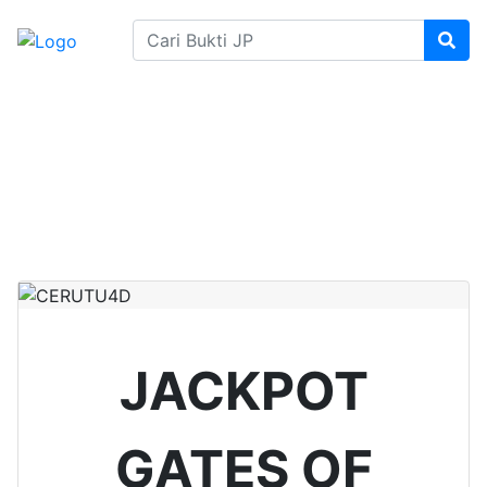
SELAMAT DATANG DI CERUTU4D BANDAR TOGEL, LIVE
JACKPOT GATES OF OLYMPUS 1000 RP
3.800.000.
Sabtu, 05 Oktober 2024 WIB
|
08:40 AM WIB
JACKPOT
GATES OF