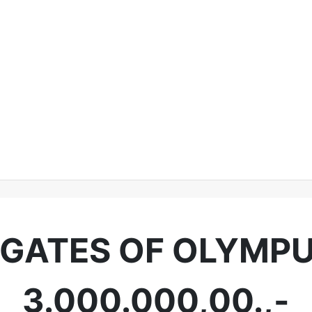
OF OLYMPUS 1000 RP 3
M WIB
GATES OF OLYMPU
3.000.000,00.,-