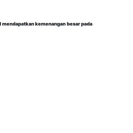
09:41 PM WIB
l mendapatkan kemenangan besar pada
ayar kemenangan
n member hingga lunas. Setiap pembayaran
us togel online kami, Pembayaran hanya dapat
an member yang mendapatkan hadiah jackpot