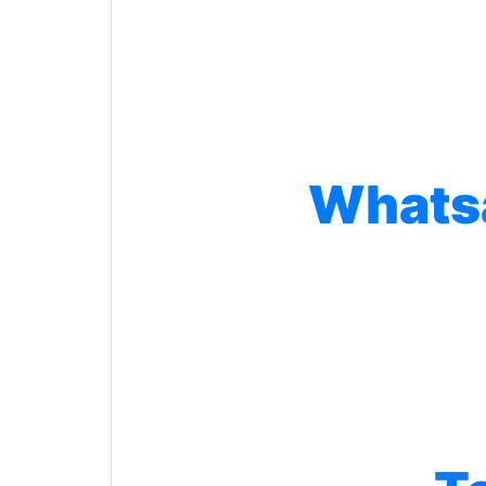
Whatsa