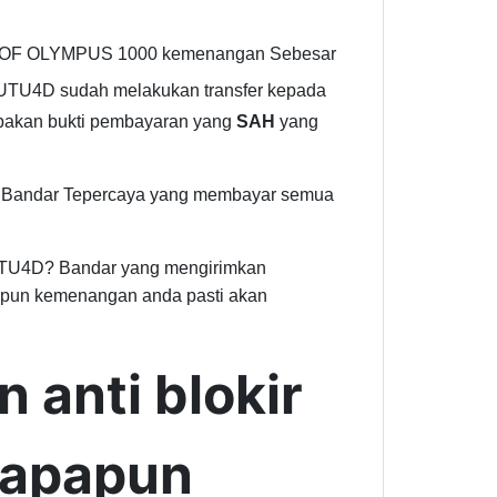
TES OF OLYMPUS 1000 kemenangan Sebesar
ERUTU4D sudah melakukan transfer kepada
upakan bukti pembayaran yang
SAH
yang
 Bandar Tepercaya yang membayar semua
UTU4D? Bandar yang mengirimkan
papun kemenangan anda pasti akan
 anti blokir
rapapun