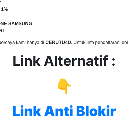
P
 1%
ONE SAMSUNG
RI
rpercaya kami hanya di
CERUTU4D.
Untuk info pendaftaran lebi
Link Alternatif :
👇
Link Anti Blokir