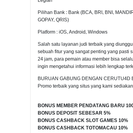
Legian
Pilihan Bank : Bank (BCA, BRI, BNI, M
GOPAY, QRIS)
Platform : iOS, Android, Windows
Salah satu layanan judi terbaik yang diungg
sebuah fitur yang sangat penting yang pasti
24 jam, para pemain atau member bisa sela
ingin mengetahui informasi lebih lengkap t
BURUAN GABUNG DENGAN CERUTU4D 
Promo terbaik yang situs yang kami sediakan
BONUS MEMBER PENDATANG BARU 10
BONUS DEPOSIT SEBESAR 5%
BONUS CASHBACK SLOT GAMES 10%
BONUS CASHBACK TOTOMACAU 10%