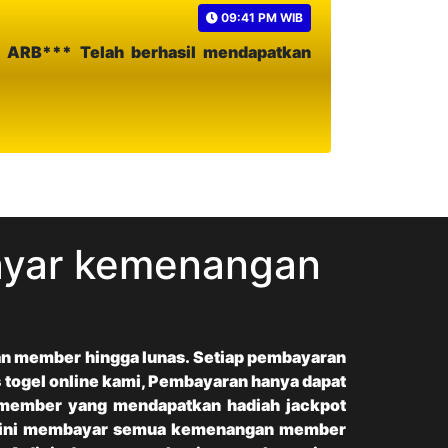
09:41 PM WIB
ARB*** Telah berhasil mendapatkan
ayar kemenangan
n member hingga lunas. Setiap pembayaran
us togel online kami, Pembayaran hanya dapat
an member yang mendapatkan hadiah jackpot
4D ini membayar semua kemenangan member