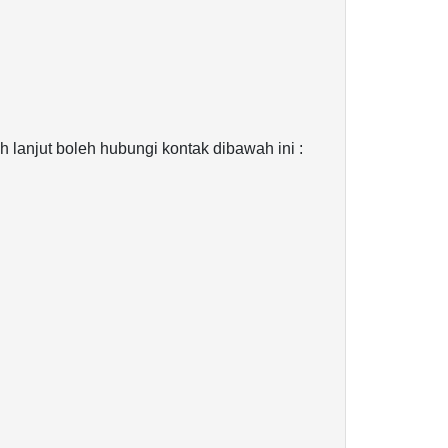
h lanjut boleh hubungi kontak dibawah ini :