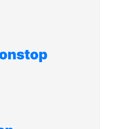
Nonstop