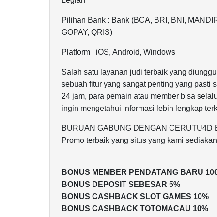
Legian
Pilihan Bank : Bank (BCA, BRI, BNI, M
GOPAY, QRIS)
Platform : iOS, Android, Windows
Salah satu layanan judi terbaik yang diungg
sebuah fitur yang sangat penting yang pasti
24 jam, para pemain atau member bisa sela
ingin mengetahui informasi lebih lengkap t
BURUAN GABUNG DENGAN CERUTU4D 
Promo terbaik yang situs yang kami sediakan
BONUS MEMBER PENDATANG BARU 10
BONUS DEPOSIT SEBESAR 5%
BONUS CASHBACK SLOT GAMES 10%
BONUS CASHBACK TOTOMACAU 10%