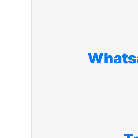
Whatsa