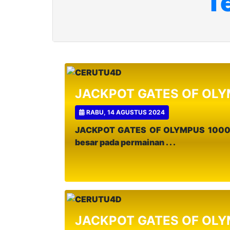
T
JACKPOT GATES OF OLYM
RABU, 14 AGUSTUS 2024
JACKPOT GATES OF OLYMPUS 1000 Rp
besar pada permainan . . .
JACKPOT GATES OF OLY