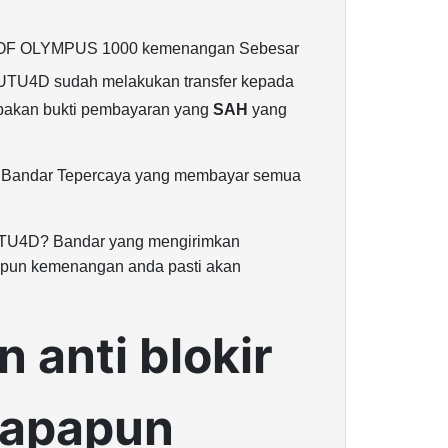
ES OF OLYMPUS 1000 kemenangan Sebesar
ERUTU4D sudah melakukan transfer kepada
upakan bukti pembayaran yang
SAH
yang
 Bandar Tepercaya yang membayar semua
UTU4D? Bandar yang mengirimkan
papun kemenangan anda pasti akan
 anti blokir
rapapun