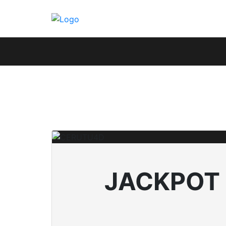
JACKPOT GATE
Sabtu, 30 Agustus 2025 WIB
|
02:54 
JACKPOT 