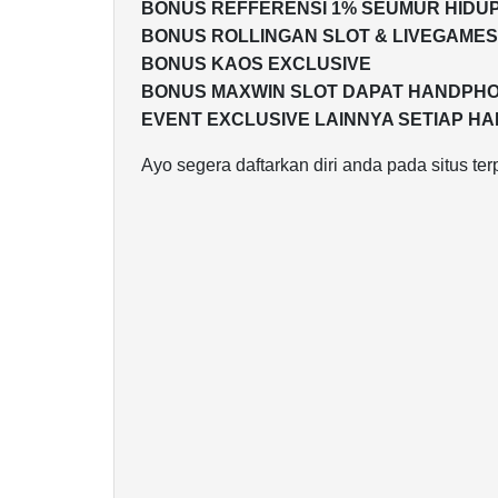
BONUS REFFERENSI 1% SEUMUR HIDU
BONUS ROLLINGAN SLOT & LIVEGAMES
BONUS KAOS EXCLUSIVE
BONUS MAXWIN SLOT DAPAT HANDPH
EVENT EXCLUSIVE LAINNYA SETIAP HA
Ayo segera daftarkan diri anda pada situs te