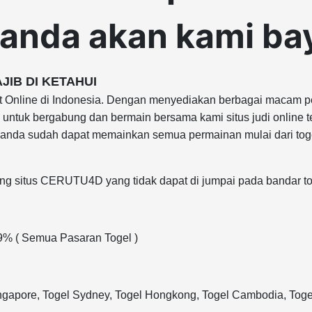
anda akan kami ba
IB DI KETAHUI
ot Online di Indonesia. Dengan menyediakan berbagai macam p
 untuk bergabung dan bermain bersama kami situs judi online
nda sudah dapat memainkan semua permainan mulai dari togel,
ang situs CERUTU4D yang tidak dapat di jumpai pada bandar tog
29% ( Semua Pasaran Togel )
ngapore, Togel Sydney, Togel Hongkong, Togel Cambodia, Togel 