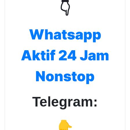
👇
Whatsapp
Aktif 24 Jam
Nonstop
Telegram:
👇