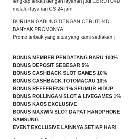
lengkap terkait dengan layanan judi CERUTU4D
melalui layanan CS 24 jam.
BURUAN GABUNG DENGAN CERUTU4D
BANYAK PROMONYA
Promo terbaik yang situs yang kami sediakan :
BONUS MEMBER PENDATANG BARU 100%
BONUS DEPOSIT SEBESAR 5%
BONUS CASHBACK SLOT GAMES 10%
BONUS CASHBACK TOTOMACAU 10%
BONUS REFFERENSI 1% SEUMUR HIDUP
BONUS ROLLINGAN SLOT & LIVEGAMES 1%
BONUS KAOS EXCLUSIVE
BONUS MAXWIN SLOT DAPAT HANDPHONE
SAMSUNG
EVENT EXCLUSIVE LAINNYA SETIAP HARI