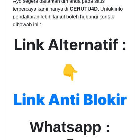
Ayo segera daftarkan diri anda pada situs
terpercaya kami hanya di
CERUTU4D.
Untuk info
pendaftaran lebih lanjut boleh hubungi kontak
dibawah ini :
Link Alternatif :
👇
Link Anti Blokir
Whatsapp :