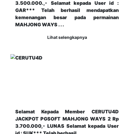
3.500.000.,- Selamat kepada User id :
GAR*** Telah berhasil mendapatkan
kemenangan besar pada permainan
MAHJONG WAYS . . .
Lihat selengkapnya
SELAMAT KEPADA MEMBER
CERUTU4D JACKPOT PGSOFT
MAHJONG WAYS 2 RP 3.700.000,-
LUNAS
RABU, 14 AGUSTUS 2024
09:41 PM WIB
Selamat Kepada Member CERUTU4D
JACKPOT PGSOFT MAHJONG WAYS 2 Rp
3.700.000,- LUNAS Selamat kepada User
id : SUK*** Telah berhasil . . .