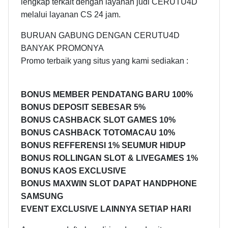
lengkap terkait dengan layanan judi CERUTU4D
melalui layanan CS 24 jam.
BURUAN GABUNG DENGAN CERUTU4D
BANYAK PROMONYA
Promo terbaik yang situs yang kami sediakan :
BONUS MEMBER PENDATANG BARU 100%
BONUS DEPOSIT SEBESAR 5%
BONUS CASHBACK SLOT GAMES 10%
BONUS CASHBACK TOTOMACAU 10%
BONUS REFFERENSI 1% SEUMUR HIDUP
BONUS ROLLINGAN SLOT & LIVEGAMES 1%
BONUS KAOS EXCLUSIVE
BONUS MAXWIN SLOT DAPAT HANDPHONE
SAMSUNG
EVENT EXCLUSIVE LAINNYA SETIAP HARI