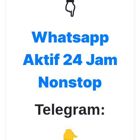
👇
Whatsapp
Aktif 24 Jam
Nonstop
Telegram:
👇