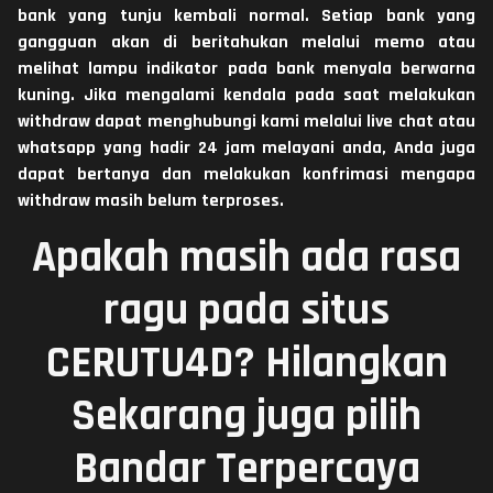
bank yang tunju kembali normal. Setiap bank yang
gangguan akan di beritahukan melalui memo atau
melihat lampu indikator pada bank menyala berwarna
kuning. Jika mengalami kendala pada saat melakukan
withdraw dapat menghubungi kami melalui live chat atau
whatsapp yang hadir 24 jam melayani anda, Anda juga
dapat bertanya dan melakukan konfrimasi mengapa
withdraw masih belum terproses.
Apakah masih ada rasa
ragu pada situs
CERUTU4D? Hilangkan
Sekarang juga pilih
Bandar Terpercaya