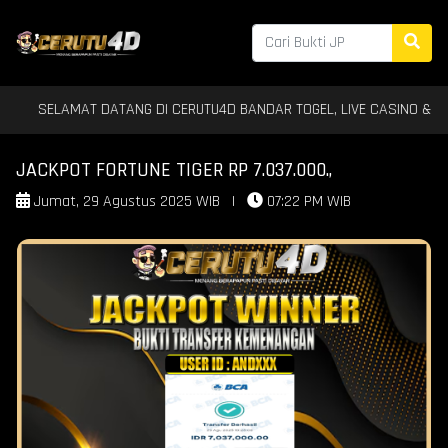
ELAMAT DATANG DI CERUTU4D BANDAR TOGEL, LIVE CASINO & SLOT TER
JACKPOT FORTUNE TIGER RP 7.037.000.,
Jumat, 29 Agustus 2025 WIB
|
07:22 PM WIB