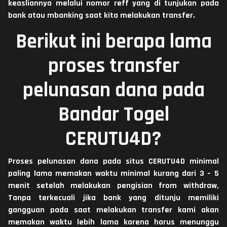
keasliannya melalui nomor reff yang di tunjukan pada
bank atau mbanking saat kita melakukan transfer.
Berikut ini berapa lama
proses transfer
pelunasan dana pada
Bandar Togel
CERUTU4D?
Proses pelunasan dana pada situs CERUTU4D minimal
paling lama memakan waktu minimal kurang dari 3 – 5
menit setelah melakukan pengisian from withdraw,
Tanpa terkecuali jika bank yang ditunju memiliki
gangguan pada saat melakukan transfer kami akan
memakan waktu lebih lama karena harus menunggu