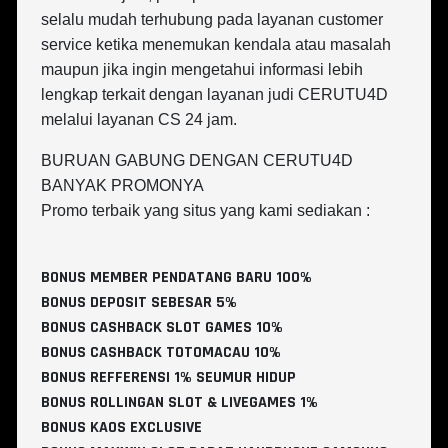
selalu mudah terhubung pada layanan customer
service ketika menemukan kendala atau masalah
maupun jika ingin mengetahui informasi lebih
lengkap terkait dengan layanan judi CERUTU4D
melalui layanan CS 24 jam.
BURUAN GABUNG DENGAN CERUTU4D
BANYAK PROMONYA
Promo terbaik yang situs yang kami sediakan :
BONUS MEMBER PENDATANG BARU 100%
BONUS DEPOSIT SEBESAR 5%
BONUS CASHBACK SLOT GAMES 10%
BONUS CASHBACK TOTOMACAU 10%
BONUS REFFERENSI 1% SEUMUR HIDUP
BONUS ROLLINGAN SLOT & LIVEGAMES 1%
BONUS KAOS EXCLUSIVE