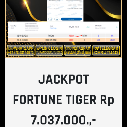
JACKPOT
FORTUNE TIGER Rp
7.037.000.,-