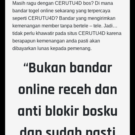
Masih ragu dengan CERUTU4D bos? Di mana
bandar togel online sekarang yang terpercaya
seperti CERUTU4D? Bandar yang mengirimkan
kemenangan member tanpa bertele – tele. Jadi…
tidak perlu khawatir pada situs CERUTU4D karena
berapapun kemenangan anda pasti akan
dibayarkan lunas kepada pemenang.
“Bukan bandar
online receh dan
anti blokir bosku
dan sudah pasti