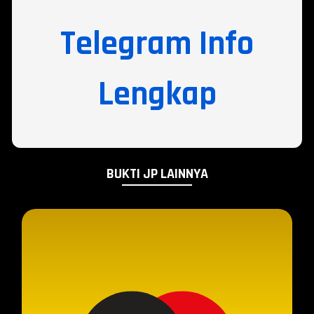
Telegram Info
Lengkap
BUKTI JP LAINNYA