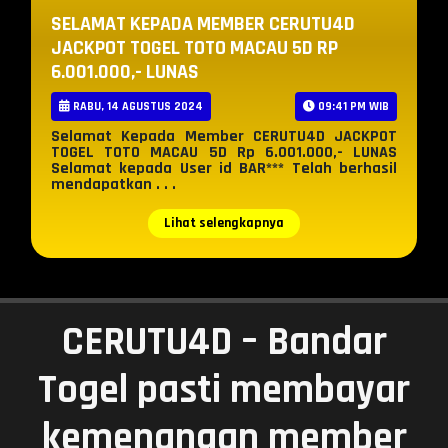
SELAMAT KEPADA MEMBER CERUTU4D
JACKPOT TOGEL TOTO MACAU 5D RP
6.001.000,- LUNAS
RABU, 14 AGUSTUS 2024
09:41 PM WIB
Selamat Kepada Member CERUTU4D JACKPOT
TOGEL TOTO MACAU 5D Rp 6.001.000,- LUNAS
Selamat kepada User id BAR*** Telah berhasil
mendapatkan . . .
Lihat selengkapnya
CERUTU4D – Bandar
Togel pasti membayar
kemenangan member