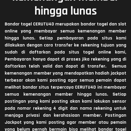
hingga lunas
Bandar togel CERUTU4D merupakan bandar togel dan slot
online yang membayar semua kemenangan member
hingga lunas. Setiap pembayaran pada situs kami
dilakukan dengan cara transfer ke rekening tujuan yang
sudah di daftarkan pada situs togel online kami,
Pembayaran hanya dapat di proses jika rekening yang di
daftarkan telah valid dan dapat di transfer. Semua
kemenangan member yang mendapatkan hadiah jackpot
terbesar akan kami posting agar semua pemain dapat
melihat bandar situs terpercaya CERUTU4D ini membayar
semua kemenangan member hingga lunas. Setiap
postingan yang kami posting akan kami lakukan sensor
pada nomor rekening 4 digit dan nama rekening untuk
menjaga privasi dan kerahasiaan member. Postingan
Jackpot yang kami posting agar member atau pemain
yang belum pernah bermain bisa melihat bandar togel