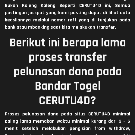
Bukan Kaleng Kaleng
Seperti CERUTU4D ini, Semua
postingan jackpot yang kami posting dapat di lihat data
keasliannya melalui nomor reff yang di tunjukan pada
bank atau mbanking saat kita melakukan transfer.
Berikut ini berapa lama
proses transfer
pelunasan dana pada
Bandar Togel
CERUTU4D?
Proses pelunasan dana pada situs CERUTU4D minimal
paling lama memakan waktu minimal kurang dari 3 – 5
menit setelah melakukan pengisian from withdraw,