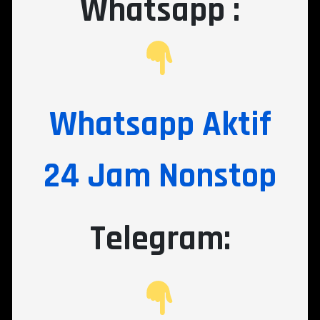
Whatsapp :
Whatsapp Aktif
24 Jam Nonstop
Telegram: