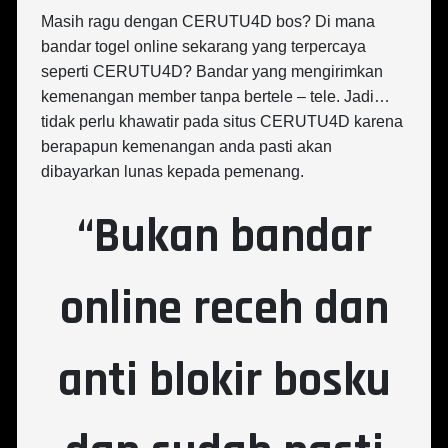
Masih ragu dengan CERUTU4D bos? Di mana
bandar togel online sekarang yang terpercaya
seperti CERUTU4D? Bandar yang mengirimkan
kemenangan member tanpa bertele – tele. Jadi…
tidak perlu khawatir pada situs CERUTU4D karena
berapapun kemenangan anda pasti akan
dibayarkan lunas kepada pemenang.
“Bukan bandar
online receh dan
anti blokir bosku