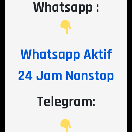
Whatsapp :
Whatsapp Aktif
24 Jam Nonstop
Telegram: