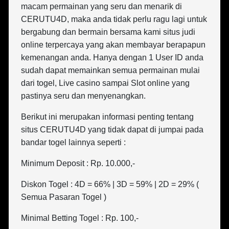
macam permainan yang seru dan menarik di
CERUTU4D, maka anda tidak perlu ragu lagi untuk
bergabung dan bermain bersama kami situs judi
online terpercaya yang akan membayar berapapun
kemenangan anda. Hanya dengan 1 User ID anda
sudah dapat memainkan semua permainan mulai
dari togel, Live casino sampai Slot online yang
pastinya seru dan menyenangkan.
Berikut ini merupakan informasi penting tentang
situs CERUTU4D yang tidak dapat di jumpai pada
bandar togel lainnya seperti :
Minimum Deposit : Rp. 10.000,-
Diskon Togel : 4D = 66% | 3D = 59% | 2D = 29% (
Semua Pasaran Togel )
Minimal Betting Togel : Rp. 100,-