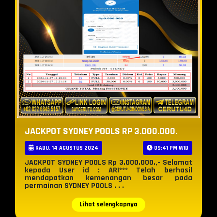
JACKPOT SYDNEY POOLS RP 3.000.000.
RABU, 14 AGUSTUS 2024
09:41 PM WIB
JACKPOT SYDNEY POOLS Rp 3.000.000.,- Selamat
kepada User id : ARI*** Telah berhasil
mendapatkan kemenangan besar pada
permainan SYDNEY POOLS . . .
Lihat selengkapnya