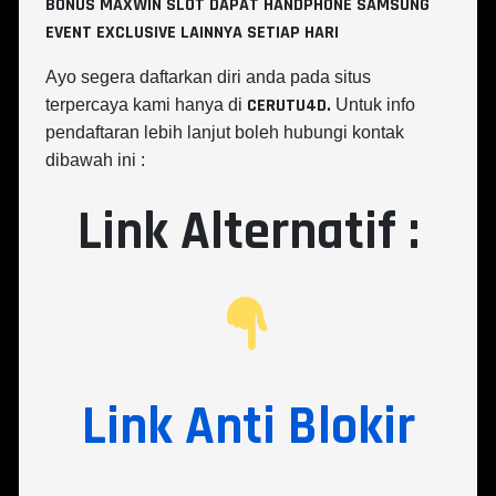
BONUS MAXWIN SLOT DAPAT HANDPHONE SAMSUNG
EVENT EXCLUSIVE LAINNYA SETIAP HARI
Ayo segera daftarkan diri anda pada situs
CERUTU4D.
terpercaya kami hanya di
Untuk info
pendaftaran lebih lanjut boleh hubungi kontak
dibawah ini :
Link Alternatif :
Link Anti Blokir