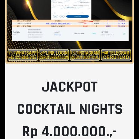
JACKPOT
COCKTAIL NIGHTS
Rp 4.000.000.,-