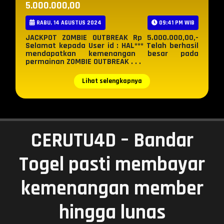
5.000.000,00
RABU, 14 AGUSTUS 2024
09:41 PM WIB
JACKPOT ZOMBIE OUTBREAK Rp 5.000.000,00,-
Selamat kepada User id : HAL*** Telah berhasil
mendapatkan kemenangan besar pada
permainan ZOMBIE OUTBREAK . . .
Lihat selengkapnya
CERUTU4D – Bandar
Togel pasti membayar
kemenangan member
hingga lunas