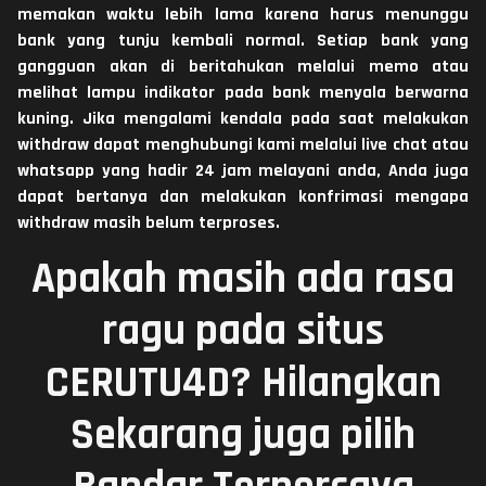
memakan waktu lebih lama karena harus menunggu
bank yang tunju kembali normal. Setiap bank yang
gangguan akan di beritahukan melalui memo atau
melihat lampu indikator pada bank menyala berwarna
kuning. Jika mengalami kendala pada saat melakukan
withdraw dapat menghubungi kami melalui live chat atau
whatsapp yang hadir 24 jam melayani anda, Anda juga
dapat bertanya dan melakukan konfrimasi mengapa
withdraw masih belum terproses.
Apakah masih ada rasa
ragu pada situs
CERUTU4D? Hilangkan
Sekarang juga pilih