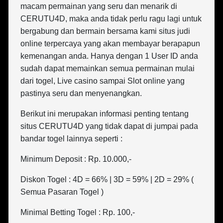
macam permainan yang seru dan menarik di
CERUTU4D, maka anda tidak perlu ragu lagi untuk
bergabung dan bermain bersama kami situs judi
online terpercaya yang akan membayar berapapun
kemenangan anda. Hanya dengan 1 User ID anda
sudah dapat memainkan semua permainan mulai
dari togel, Live casino sampai Slot online yang
pastinya seru dan menyenangkan.
Berikut ini merupakan informasi penting tentang
situs CERUTU4D yang tidak dapat di jumpai pada
bandar togel lainnya seperti :
Minimum Deposit : Rp. 10.000,-
Diskon Togel : 4D = 66% | 3D = 59% | 2D = 29% (
Semua Pasaran Togel )
Minimal Betting Togel : Rp. 100,-