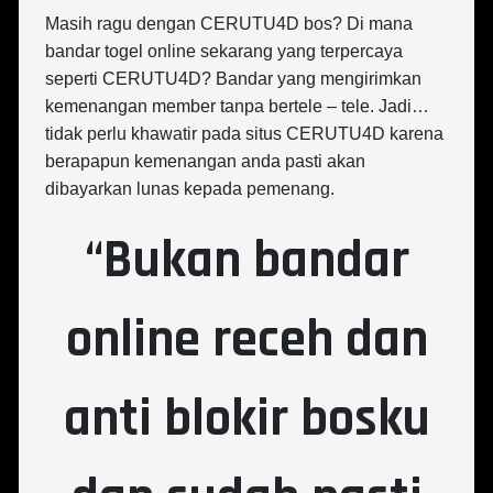
Masih ragu dengan CERUTU4D bos? Di mana
bandar togel online sekarang yang terpercaya
seperti CERUTU4D? Bandar yang mengirimkan
kemenangan member tanpa bertele – tele. Jadi…
tidak perlu khawatir pada situs CERUTU4D karena
berapapun kemenangan anda pasti akan
dibayarkan lunas kepada pemenang.
“Bukan bandar
online receh dan
anti blokir bosku