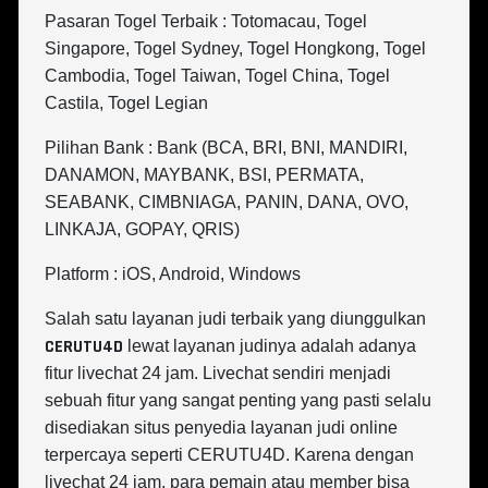
Pasaran Togel Terbaik : Totomacau, Togel
Singapore, Togel Sydney, Togel Hongkong, Togel
Cambodia, Togel Taiwan, Togel China, Togel
Castila, Togel Legian
Pilihan Bank : Bank (BCA, BRI, BNI, MANDIRI,
DANAMON, MAYBANK, BSI, PERMATA,
SEABANK, CIMBNIAGA, PANIN, DANA, OVO,
LINKAJA, GOPAY, QRIS)
Platform : iOS, Android, Windows
Salah satu layanan judi terbaik yang diunggulkan
CERUTU4D
lewat layanan judinya adalah adanya
fitur livechat 24 jam. Livechat sendiri menjadi
sebuah fitur yang sangat penting yang pasti selalu
disediakan situs penyedia layanan judi online
terpercaya seperti CERUTU4D. Karena dengan
livechat 24 jam, para pemain atau member bisa