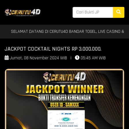
ELAMAT DATANG DI CERUTU4D BANDAR TOGEL, LIVE CASINO & SLOT TER
JACKPOT COCKTAIL NIGHTS RP 3.000.000.
Jumat, 08 November 2024 WIB
|
05:45 AM WIB