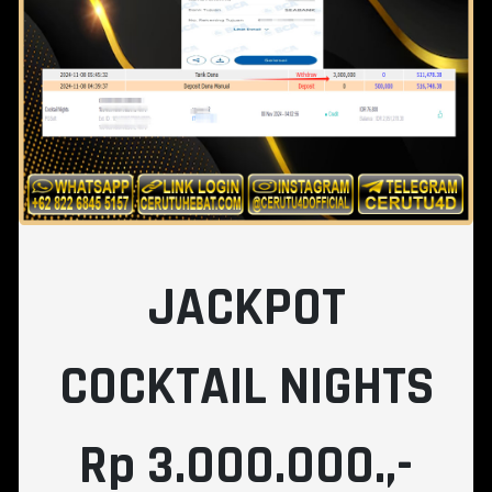
JACKPOT
COCKTAIL NIGHTS
Rp 3.000.000.,-