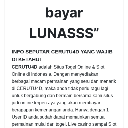
bayar
LUNASSS”
INFO SEPUTAR CERUTU4D YANG WAJIB
DI KETAHUI
CERUTU4D
adalah Situs Togel Online & Slot
Online di Indonesia. Dengan menyediakan
berbagai macam permainan yang seru dan menarik
di CERUTU4D, maka anda tidak perlu ragu lagi
untuk bergabung dan bermain bersama kami situs
judi online terpercaya yang akan membayar
berapapun kemenangan anda. Hanya dengan 1
User ID anda sudah dapat memainkan semua
permainan mulai dari togel, Live casino sampai Slot