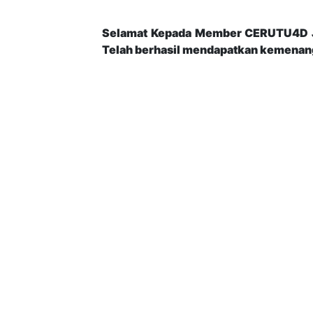
RABU, 14 AGUSTUS 2024
Selamat Kepada Member CERUTU4D 
Telah berhasil mendapatkan kemenanga
CERUTU4D – Ban
member hingga l
Bandar togel CERUTU4D merupakan bandar 
pada situs kami dilakukan dengan cara trans
di proses jika rekening yang di daftarka
terbesar akan kami posting agar semua 
hingga lunas. Setiap postingan yang kami