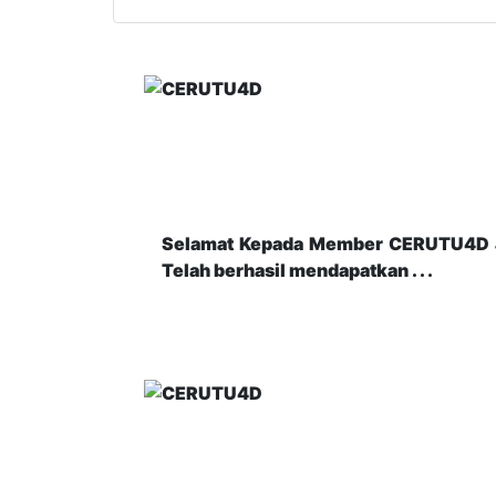
SELAMAT KEAPADA MEM
3.000.000,- LUNAS
RABU, 14 AGUSTUS 2024
Selamat Kepada Member CERUTU4D 
Telah berhasil mendapatkan . . .
SELAMAT KEPADA MEMB
3.400.000,- LUNAS