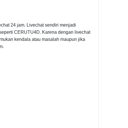
echat 24 jam. Livechat sendiri menjadi
aya seperti CERUTU4D. Karena dengan livechat
emukan kendala atau masalah maupun jika
m.