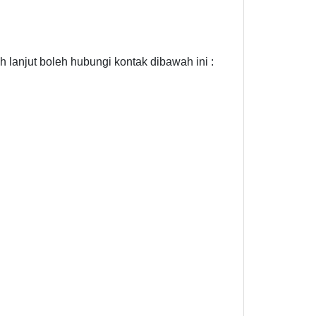
h lanjut boleh hubungi kontak dibawah ini :