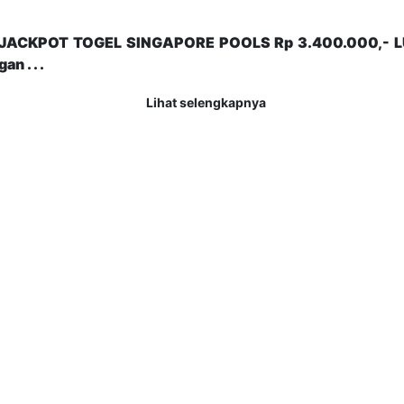
JACKPOT TOGEL SINGAPORE POOLS Rp 3.400.000,- LU
n . . .
Lihat selengkapnya
dar Togel pasti memb
unas
togel dan slot online yang membayar semua kemenanga
fer ke rekening tujuan yang sudah di daftarkan pada sit
n telah valid dan dapat di transfer. Semua kemenang
pemain dapat melihat bandar situs terpercaya CERUTU
 posting akan kami lakukan sensor pada nomor rekenin