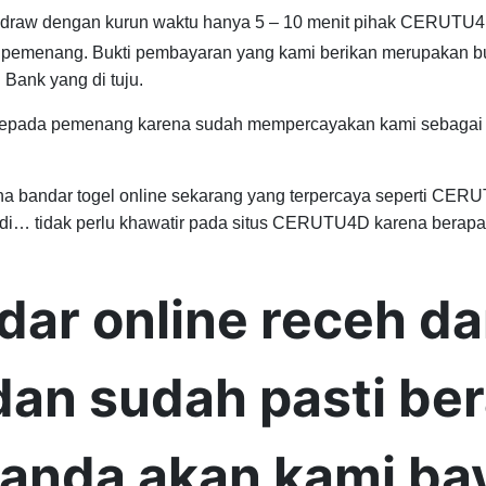
thdraw dengan kurun waktu hanya 5 – 10 menit pihak CERUTU4
eh pemenang. Bukti pembayaran yang kami berikan merupakan 
 Bank yang di tuju.
epada pemenang karena sudah mempercayakan kami sebagai
bandar togel online sekarang yang terpercaya seperti CER
adi… tidak perlu khawatir pada situs CERUTU4D karena bera
ar online receh dan
dan sudah pasti be
anda akan kami ba