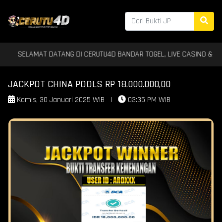
SELAMAT DATANG DI CERUTU4D BANDAR TOGEL, LIVE CASINO & SLOT T
JACKPOT CHINA POOLS RP 18.000.000,00
Kamis, 30 Januari 2025 WIB
|
03:35 PM WIB