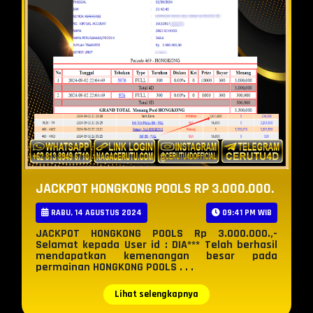
JACKPOT HONGKONG POOLS RP 3.000.000.
RABU, 14 AGUSTUS 2024
09:41 PM WIB
JACKPOT HONGKONG POOLS Rp 3.000.000.,-
Selamat kepada User id : DIA*** Telah berhasil
mendapatkan kemenangan besar pada
permainan HONGKONG POOLS . . .
Lihat selengkapnya