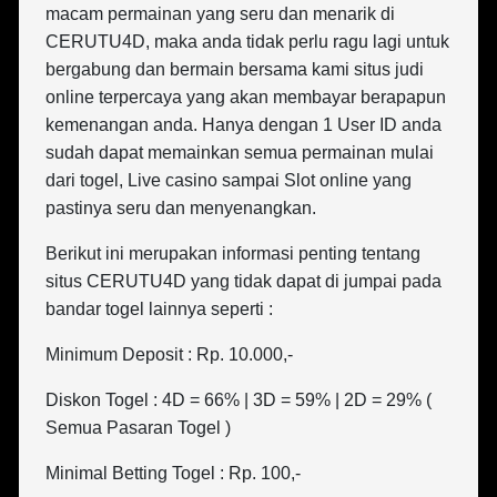
macam permainan yang seru dan menarik di
CERUTU4D, maka anda tidak perlu ragu lagi untuk
bergabung dan bermain bersama kami situs judi
online terpercaya yang akan membayar berapapun
kemenangan anda. Hanya dengan 1 User ID anda
sudah dapat memainkan semua permainan mulai
dari togel, Live casino sampai Slot online yang
pastinya seru dan menyenangkan.
Berikut ini merupakan informasi penting tentang
situs CERUTU4D yang tidak dapat di jumpai pada
bandar togel lainnya seperti :
Minimum Deposit : Rp. 10.000,-
Diskon Togel : 4D = 66% | 3D = 59% | 2D = 29% (
Semua Pasaran Togel )
Minimal Betting Togel : Rp. 100,-