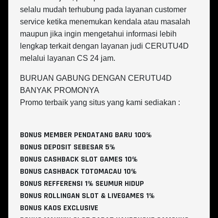
selalu mudah terhubung pada layanan customer
service ketika menemukan kendala atau masalah
maupun jika ingin mengetahui informasi lebih
lengkap terkait dengan layanan judi CERUTU4D
melalui layanan CS 24 jam.
BURUAN GABUNG DENGAN CERUTU4D
BANYAK PROMONYA
Promo terbaik yang situs yang kami sediakan :
BONUS MEMBER PENDATANG BARU 100%
BONUS DEPOSIT SEBESAR 5%
BONUS CASHBACK SLOT GAMES 10%
BONUS CASHBACK TOTOMACAU 10%
BONUS REFFERENSI 1% SEUMUR HIDUP
BONUS ROLLINGAN SLOT & LIVEGAMES 1%
BONUS KAOS EXCLUSIVE