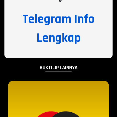
Telegram Info
Lengkap
BUKTI JP LAINNYA