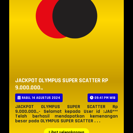
JACKPOT OLYMPUS SUPER SCATTER RP
9.000.000.,
RABU, 14 AGUSTUS 2024
09:41 PM WIB
JACKPOT OLYMPUS SUPER SCATTER Rp
9.000.000.,- Selamat kepada User id :JAG***
Telah berhasil mendapatkan kemenangan
besar pada OLYMPUS SUPER SCATTER . . .
Lihat selengkapnya