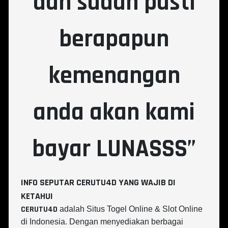
dan sudah pasti
berapapun
kemenangan
anda akan kami
bayar LUNASSS”
INFO SEPUTAR CERUTU4D YANG WAJIB DI
KETAHUI
CERUTU4D
adalah Situs Togel Online & Slot Online
di Indonesia. Dengan menyediakan berbagai