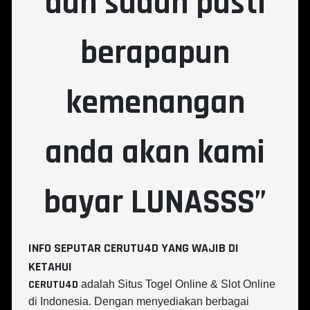
dan sudah pasti
berapapun
kemenangan
anda akan kami
bayar LUNASSS”
INFO SEPUTAR CERUTU4D YANG WAJIB DI
KETAHUI
CERUTU4D
adalah Situs Togel Online & Slot Online
di Indonesia. Dengan menyediakan berbagai