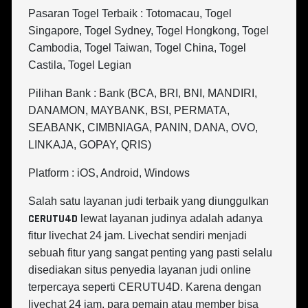
Pasaran Togel Terbaik : Totomacau, Togel
Singapore, Togel Sydney, Togel Hongkong, Togel
Cambodia, Togel Taiwan, Togel China, Togel
Castila, Togel Legian
Pilihan Bank : Bank (BCA, BRI, BNI, MANDIRI,
DANAMON, MAYBANK, BSI, PERMATA,
SEABANK, CIMBNIAGA, PANIN, DANA, OVO,
LINKAJA, GOPAY, QRIS)
Platform : iOS, Android, Windows
Salah satu layanan judi terbaik yang diunggulkan
CERUTU4D
lewat layanan judinya adalah adanya
fitur livechat 24 jam. Livechat sendiri menjadi
sebuah fitur yang sangat penting yang pasti selalu
disediakan situs penyedia layanan judi online
terpercaya seperti CERUTU4D. Karena dengan
livechat 24 jam, para pemain atau member bisa