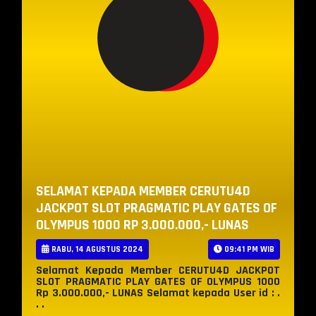
SELAMAT KEPADA MEMBER CERUTU4D
JACKPOT SLOT PRAGMATIC PLAY GATES OF
OLYMPUS 1000 RP 3.000.000,- LUNAS
RABU, 14 AGUSTUS 2024
09:41 PM WIB
Selamat Kepada Member CERUTU4D JACKPOT
SLOT PRAGMATIC PLAY GATES OF OLYMPUS 1000
Rp 3.000.000,- LUNAS Selamat kepada User id : .
. .