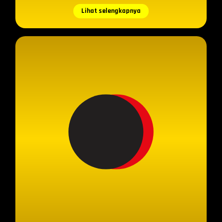
Lihat selengkapnya