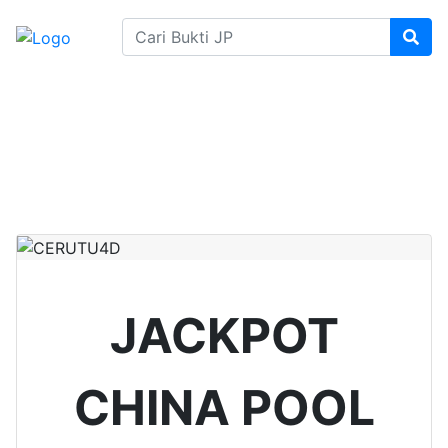
SELAMAT DATANG DI CERUTU4D BANDAR TOGEL, LIVE
JACKPOT CHINA POOL RP 3.000.000.,
Kamis, 12 Juni 2025 WIB
|
03:33 PM WIB
JACKPOT
CHINA POOL