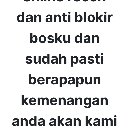
dan anti blokir
bosku dan
sudah pasti
berapapun
kemenangan
anda akan kami