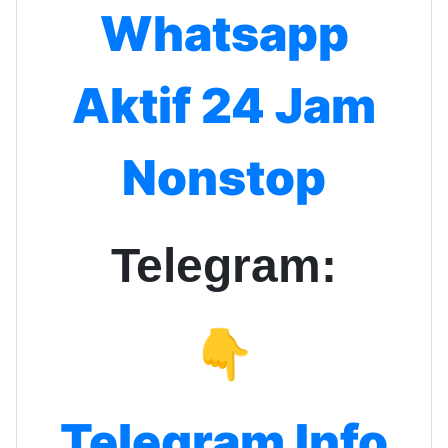
Whatsapp
Aktif 24 Jam
Nonstop
Telegram:
👇
Telegram Info