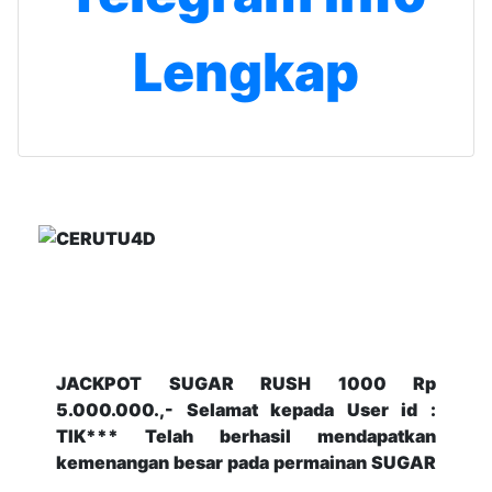
Lengkap
BUKTI JP LAINNYA
JACKPOT SUGAR RUSH 1000 RP
5.000.000.,
RABU, 14 AGUSTUS 2024
09:41 PM WIB
JACKPOT SUGAR RUSH 1000 Rp
5.000.000.,- Selamat kepada User id :
TIK*** Telah berhasil mendapatkan
kemenangan besar pada permainan SUGAR
. . .